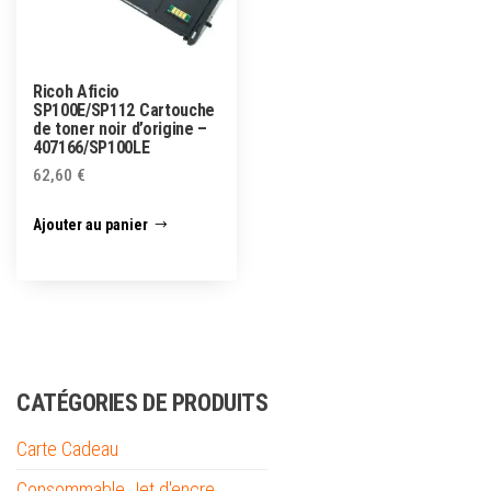
Ricoh Aficio
SP100E/SP112 Cartouche
de toner noir d’origine –
407166/SP100LE
62,60
€
Ajouter au panier
CATÉGORIES DE PRODUITS
Carte Cadeau
Consommable Jet d'encre