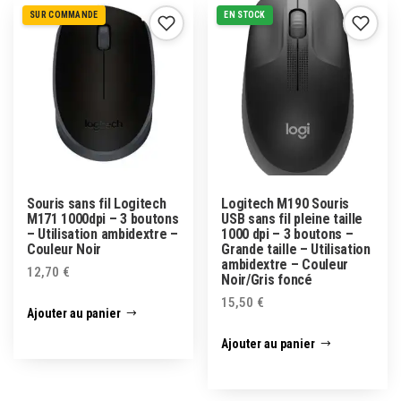
SUR COMMANDE
EN STOCK
Souris sans fil Logitech
Logitech M190 Souris
M171 1000dpi – 3 boutons
USB sans fil pleine taille
– Utilisation ambidextre –
1000 dpi – 3 boutons –
Couleur Noir
Grande taille – Utilisation
ambidextre – Couleur
12,70
€
Noir/Gris foncé
15,50
€
Ajouter au panier
Ajouter au panier