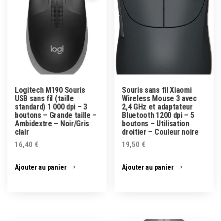
Logitech M190 Souris
Souris sans fil Xiaomi
USB sans fil (taille
Wireless Mouse 3 avec
standard) 1 000 dpi – 3
2,4 GHz et adaptateur
boutons – Grande taille –
Bluetooth 1200 dpi – 5
Ambidextre – Noir/Gris
boutons – Utilisation
clair
droitier – Couleur noire
16,40
€
19,50
€
Ajouter au panier
Ajouter au panier