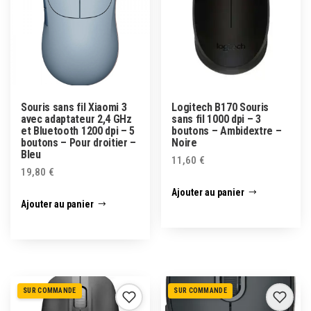
Souris sans fil Xiaomi 3
Logitech B170 Souris
avec adaptateur 2,4 GHz
sans fil 1000 dpi – 3
et Bluetooth 1200 dpi – 5
boutons – Ambidextre –
boutons – Pour droitier –
Noire
Bleu
11,60
€
19,80
€
Ajouter au panier
Ajouter au panier
SUR COMMANDE
SUR COMMANDE