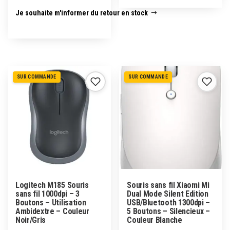
Je souhaite m'informer du retour en stock
SUR COMMANDE
SUR COMMANDE
Logitech M185 Souris
Souris sans fil Xiaomi Mi
sans fil 1000dpi – 3
Dual Mode Silent Edition
Boutons – Utilisation
USB/Bluetooth 1300dpi –
Ambidextre – Couleur
5 Boutons – Silencieux –
Noir/Gris
Couleur Blanche