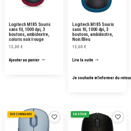
Logitech M185 Souris
Logitech M185 Souris
sans fil, 1000 dpi, 3
sans fil, 1000 dpi, 3
boutons, ambidextre,
boutons, ambidextre,
coloris noir/rouge
Noir/Bleu
15,00
€
15,60
€
Ajouter au panier
Lire la suite
Je souhaite m'informer du retou
SUR COMMANDE
EN STOCK