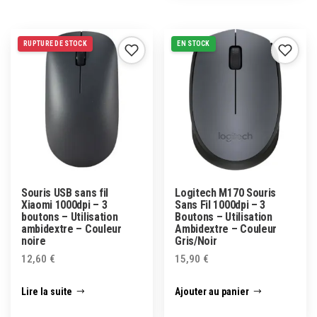
RUPTURE DE STOCK
EN STOCK
Souris USB sans fil
Logitech M170 Souris
Xiaomi 1000dpi – 3
Sans Fil 1000dpi – 3
boutons – Utilisation
Boutons – Utilisation
ambidextre – Couleur
Ambidextre – Couleur
noire
Gris/Noir
12,60
€
15,90
€
Lire la suite
Ajouter au panier