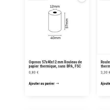
Oqonos 57x40x12 mm Rouleau de
Roule
papier thermique, sans BPA, FSC
therm
0,80
€
3,30
Ajouter au panier
Ajoute