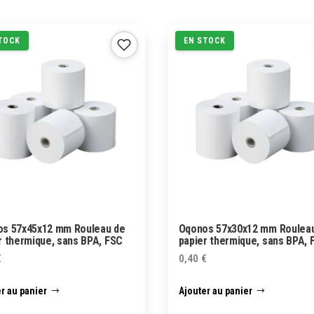
TOCK
EN STOCK
s 57x45x12 mm Rouleau de
Oqonos 57x30x12 mm Roulea
r thermique, sans BPA, FSC
papier thermique, sans BPA, 
€
0,40
€
r au panier
Ajouter au panier