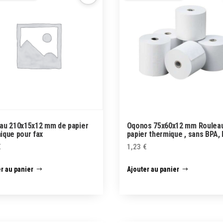
au 210x15x12 mm de papier
Oqonos 75x60x12 mm Roulea
ique pour fax
papier thermique , sans BPA,
€
1,23
€
r au panier
Ajouter au panier