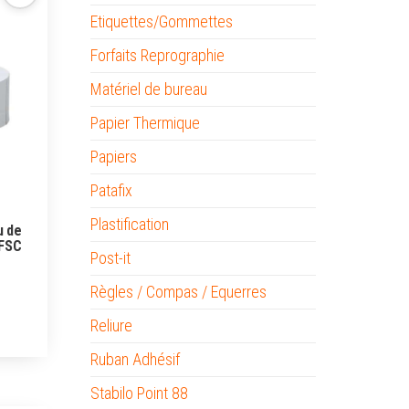
Etiquettes/Gommettes
Forfaits Reprographie
Matériel de bureau
Papier Thermique
Papiers
Patafix
Plastification
u de
 FSC
Post-it
Règles / Compas / Equerres
Reliure
Ruban Adhésif
Stabilo Point 88