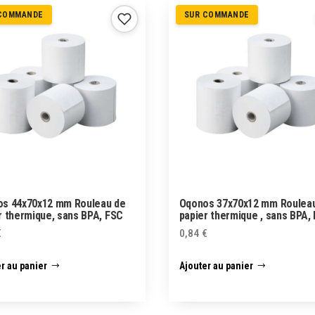
COMMANDE
SUR COMMANDE
s 44x70x12 mm Rouleau de
Oqonos 37x70x12 mm Roulea
r thermique, sans BPA, FSC
papier thermique , sans BPA,
€
0,84
€
r au panier
Ajouter au panier