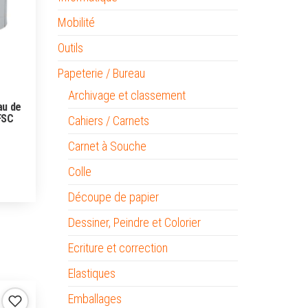
Mobilité
Outils
Papeterie / Bureau
Archivage et classement
au de
FSC
Cahiers / Carnets
Carnet à Souche
Colle
Découpe de papier
Dessiner, Peindre et Colorier
Ecriture et correction
Elastiques
Emballages