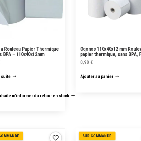
sa Rouleau Papier Thermique
Oqonos 110x40x12 mm Roule
s BPA – 110x40x12mm
papier thermique, sans BPA, 
€
0,90
€
a suite
Ajouter au panier
haite m'informer du retour en stock
COMMANDE
SUR COMMANDE