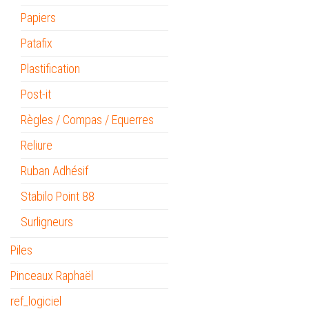
Papiers
Patafix
Plastification
Post-it
Règles / Compas / Equerres
Reliure
Ruban Adhésif
Stabilo Point 88
Surligneurs
Piles
Pinceaux Raphaël
ref_logiciel