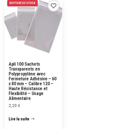
RUPTURE DE STOCK
Apli 100 Sachets
Transparents en
Polypropylène avec
Fermeture Adhésive – 60
x 80 mm – Calibre 120 –
Haute Résistance et
Flexibilité – Usage
Alimentaire
2,20
€
Lire la suite