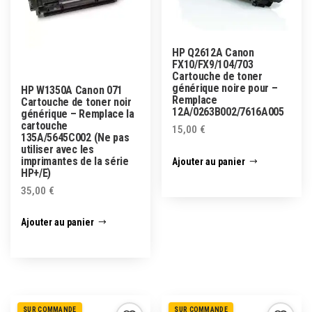
HP Q2612A Canon
FX10/FX9/104/703
Cartouche de toner
générique noire pour –
HP W1350A Canon 071
Remplace
Cartouche de toner noir
12A/0263B002/7616A005
générique – Remplace la
cartouche
15,00
€
135A/5645C002 (Ne pas
utiliser avec les
imprimantes de la série
Ajouter au panier
HP+/E)
35,00
€
Ajouter au panier
SUR COMMANDE
SUR COMMANDE