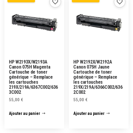
HP W2193X/W2193A
HP W2192X/W2192A
Canon 075H Magenta
Canon 075H Jaune
Cartouche de toner
Cartouche de toner
générique – Remplace
générique – Remplace
les cartouches
les cartouches
219X/219A/6367C002/636
219X/219A/6366C002/636
3C002
2C002
55,00
€
55,00
€
Ajouter au panier
Ajouter au panier