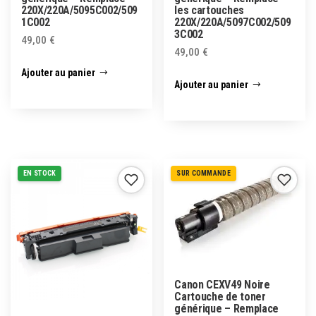
220X/220A/5095C002/509
les cartouches
1C002
220X/220A/5097C002/509
3C002
49,00
€
49,00
€
Ajouter au panier
Ajouter au panier
EN STOCK
SUR COMMANDE
Canon CEXV49 Noire
Cartouche de toner
générique – Remplace