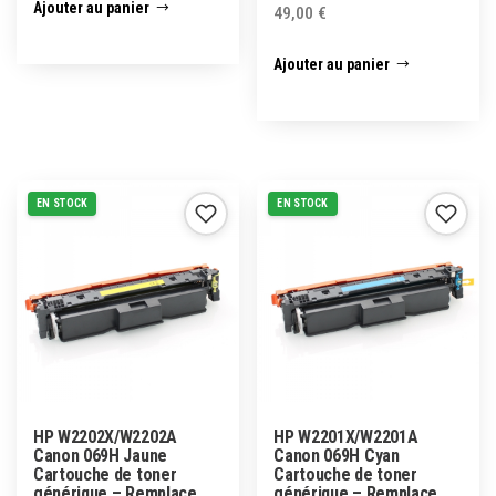
Ajouter au panier
49,00
€
Ajouter au panier
EN STOCK
EN STOCK
HP W2202X/W2202A
HP W2201X/W2201A
Canon 069H Jaune
Canon 069H Cyan
Cartouche de toner
Cartouche de toner
générique – Remplace
générique – Remplace