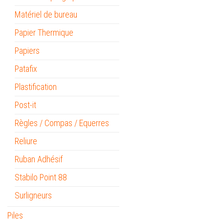
Matériel de bureau
Papier Thermique
Papiers
Patafix
Plastification
Post-it
Règles / Compas / Equerres
Reliure
Ruban Adhésif
Stabilo Point 88
Surligneurs
Piles