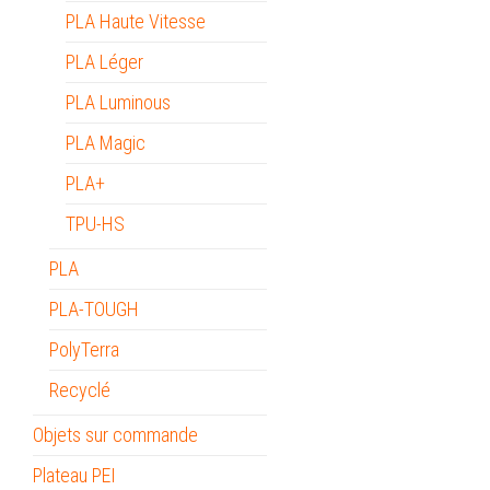
PLA Haute Vitesse
PLA Léger
PLA Luminous
PLA Magic
PLA+
TPU-HS
PLA
PLA-TOUGH
PolyTerra
Recyclé
Objets sur commande
Plateau PEI