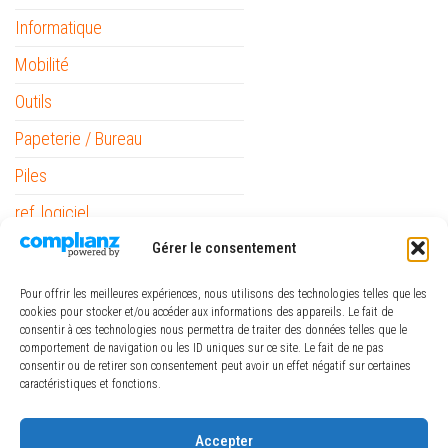
Informatique
Mobilité
Outils
Papeterie / Bureau
Piles
ref_logiciel
Rubans
Gérer le consentement
Pour offrir les meilleures expériences, nous utilisons des technologies telles que les
cookies pour stocker et/ou accéder aux informations des appareils. Le fait de
consentir à ces technologies nous permettra de traiter des données telles que le
comportement de navigation ou les ID uniques sur ce site. Le fait de ne pas
consentir ou de retirer son consentement peut avoir un effet négatif sur certaines
caractéristiques et fonctions.
€
-
Minimum Price
Maximum Price
Accepter