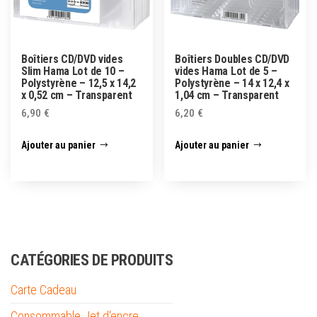
Boîtiers CD/DVD vides
Boîtiers Doubles CD/DVD
Slim Hama Lot de 10 –
vides Hama Lot de 5 –
Polystyrène – 12,5 x 14,2
Polystyrène – 14 x 12,4 x
x 0,52 cm – Transparent
1,04 cm – Transparent
6,90
€
6,20
€
Ajouter au panier
Ajouter au panier
CATÉGORIES DE PRODUITS
Carte Cadeau
Consommable Jet d'encre