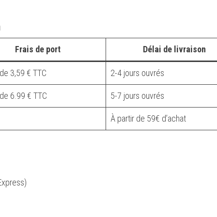
n
Frais de port
Délai de livraison
r de 3,59 € TTC
2-4 jours ouvrés
r de 6.99 € TTC
5-7 jours ouvrés
À partir de 59€ d’achat
Express)