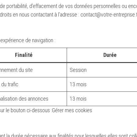
, de portabilité, d’effacement de vos données personnelles ou en
droits en nous contactant à l’adresse : contact@votre-entreprise.
 expérience de navigation :
Finalité
Durée
nnement du site
Session
du trafic
13 mois
alisation des annonces
13 mois
ur le bouton ci-dessous :Gérer mes cookies
la durée nécessaire aux finalités pour lesquelles elles sont col