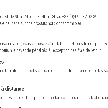
ndredi de 9h à 12h et de 14h à 18h au +33 (0)4 90 82 02 89 ou pa
ale de 2 ans sur nos produits hors consommables.
onsommation, vous disposez d’un délai de 14 jours francs pour e
motifs ni à payer de pénalités, à l’exception des frais de retour.
es
ns la limite des stocks disponibles. Les offres promotionnelles so
 à distance
cturés au prix d’un appel local selon votre opérateur téléphoniqu