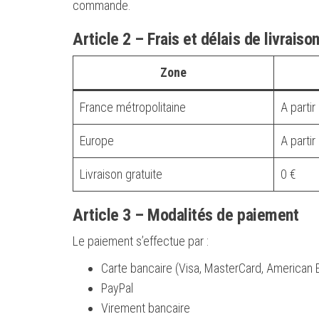
commande.
Article 2 – Frais et délais de livraiso
Zone
France métropolitaine
A parti
Europe
A parti
Livraison gratuite
0 €
Article 3 – Modalités de paiement
Le paiement s’effectue par :
Carte bancaire (Visa, MasterCard, American 
PayPal
Virement bancaire