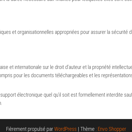
ues et organisationnelles appropriées pour assurer la sécurité 
se et internationale sur le droit d’auteur et la propriété intellectue
compris pour les documents téléchargeables et les représentation
support électronique quel qu’il soit est formellement interdite sau
n.
Fièrement propulsé par
WordPress
|
Thème :
Envo Shopper