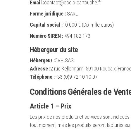
Email :
contact@ecolo-cartouche.fr
Forme juridique :
SARL
Capital social :
10 000 € (Dix mille euros)
Numéro SIREN :
494 182 173
Hébergeur du site
Hébergeur :
OVH SAS
Adresse :
2 rue Kellermann, 59100 Roubaix, Franc
Téléphone :
+33 (0)9 72 10 10 07
Conditions Générales de Vent
Article 1 – Prix
Les prix de nos produits et services sont indiqués
tout moment, mais les produits seront facturés sur 