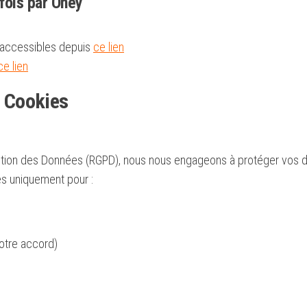
fois par Oney
 accessibles depuis
ce lien
ce lien
t Cookies
ction des Données (RGPD), nous nous engageons à protéger vos
es uniquement pour :
otre accord)