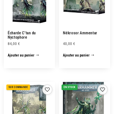
Écharde C’tan du
Nékrosor Ammentar
Nyctophore
84,00
€
40,00
€
Ajouter au panier
Ajouter au panier
SUR COMMANDE
EN STOCK