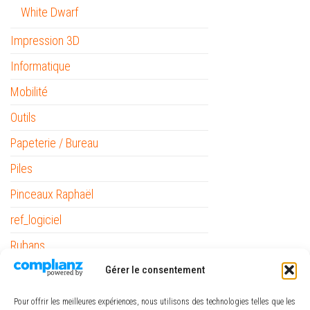
White Dwarf
Impression 3D
Informatique
Mobilité
Outils
Papeterie / Bureau
Piles
Pinceaux Raphaël
ref_logiciel
Rubans
The Army Painter
Gérer le consentement
Pour offrir les meilleures expériences, nous utilisons des technologies telles que les