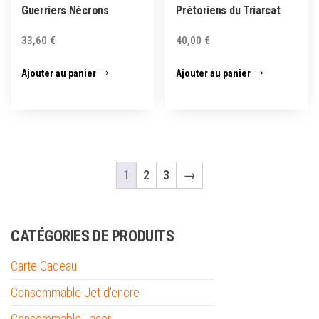
Guerriers Nécrons
Prétoriens du Triarcat
33,60
€
40,00
€
Ajouter au panier
Ajouter au panier
1
2
3
→
CATÉGORIES DE PRODUITS
Carte Cadeau
Consommable Jet d'encre
Consommable Laser