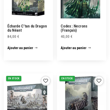
Écharde C’tan du Dragon
Codex : Necrons
du Néant
(Français)
84,00
€
40,00
€
Ajouter au panier
Ajouter au panier
EN STOCK
EN STOCK