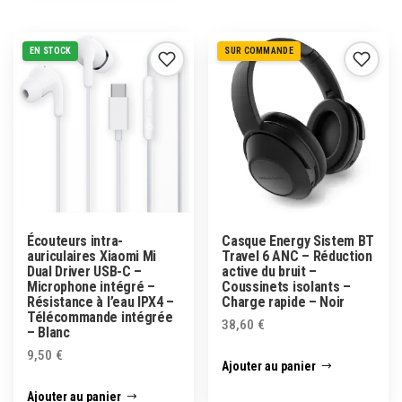
EN STOCK
SUR COMMANDE
Écouteurs intra-
Casque Energy Sistem BT
auriculaires Xiaomi Mi
Travel 6 ANC – Réduction
Dual Driver USB-C –
active du bruit –
Microphone intégré –
Coussinets isolants –
Résistance à l’eau IPX4 –
Charge rapide – Noir
Télécommande intégrée
38,60
€
– Blanc
9,50
€
Ajouter au panier
Ajouter au panier