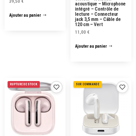
39,50
€
acoustique – Microphone
intégré – Contrôle de
lecture – Connecteur
Ajouter au panier
jack 3,5 mm – Câble de
120 cm – Vert
11,00
€
Ajouter au panier
RUPTURE DE STOCK
SUR COMMANDE