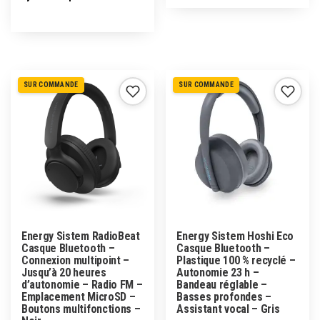
SUR COMMANDE
SUR COMMANDE
Energy Sistem RadioBeat
Energy Sistem Hoshi Eco
Casque Bluetooth –
Casque Bluetooth –
Connexion multipoint –
Plastique 100 % recyclé –
Jusqu’à 20 heures
Autonomie 23 h –
d’autonomie – Radio FM –
Bandeau réglable –
Emplacement MicroSD –
Basses profondes –
Boutons multifonctions –
Assistant vocal – Gris