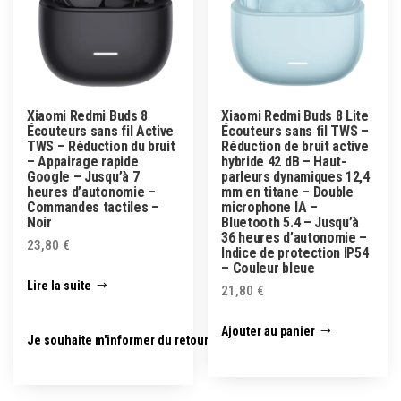
Xiaomi Redmi Buds 8
Xiaomi Redmi Buds 8 Lite
Écouteurs sans fil Active
Écouteurs sans fil TWS –
TWS – Réduction du bruit
Réduction de bruit active
– Appairage rapide
hybride 42 dB – Haut-
Google – Jusqu’à 7
parleurs dynamiques 12,4
heures d’autonomie –
mm en titane – Double
Commandes tactiles –
microphone IA –
Noir
Bluetooth 5.4 – Jusqu’à
36 heures d’autonomie –
23,80
€
Indice de protection IP54
– Couleur bleue
Lire la suite
21,80
€
Ajouter au panier
Je souhaite m'informer du retour en stock