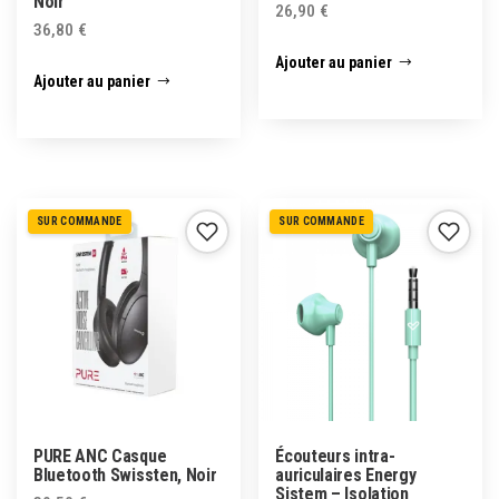
Noir
26,90
€
36,80
€
Ajouter au panier
Ajouter au panier
SUR COMMANDE
SUR COMMANDE
PURE ANC Casque
Écouteurs intra-
Bluetooth Swissten, Noir
auriculaires Energy
Sistem – Isolation