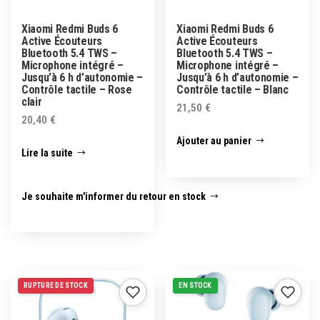
Xiaomi Redmi Buds 6
Xiaomi Redmi Buds 6
Active Écouteurs
Active Écouteurs
Bluetooth 5.4 TWS –
Bluetooth 5.4 TWS –
Microphone intégré –
Microphone intégré –
Jusqu’à 6 h d’autonomie –
Jusqu’à 6 h d’autonomie –
Contrôle tactile – Rose
Contrôle tactile – Blanc
clair
21,50
€
20,40
€
Ajouter au panier
Lire la suite
Je souhaite m'informer du retour en stock
RUPTURE DE STOCK
EN STOCK