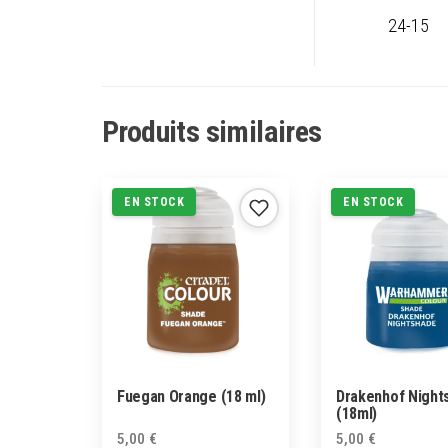
24-15
Produits similaires
EN STOCK
EN STOCK
Fuegan Orange (18 ml)
Drakenhof Night
(18ml)
5,00
€
5,00
€