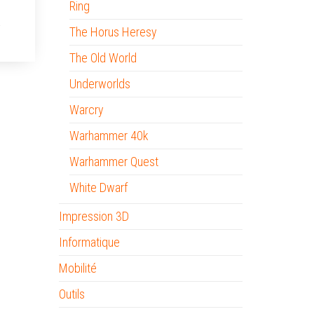
Ring
The Horus Heresy
The Old World
Underworlds
Warcry
Warhammer 40k
Warhammer Quest
White Dwarf
Impression 3D
Informatique
Mobilité
Outils