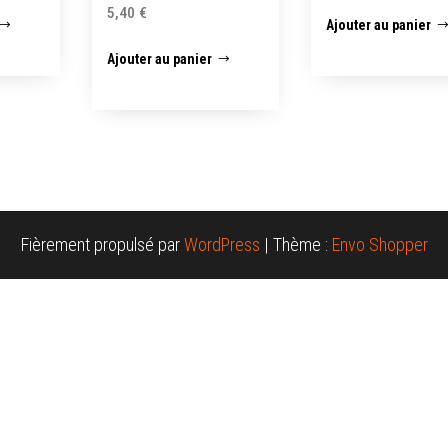
5,40
€
Ajouter au panier
Ajouter au panier
Fièrement propulsé par
WordPress
|
Thème :
Envo Shopper