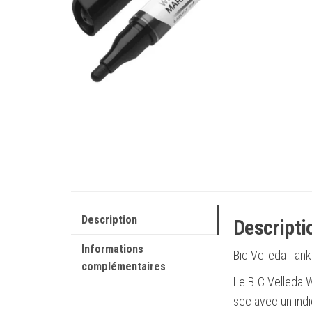
Description
Descripti
Informations
Bic Velleda Tan
complémentaires
Le BIC Velleda W
sec avec un indi