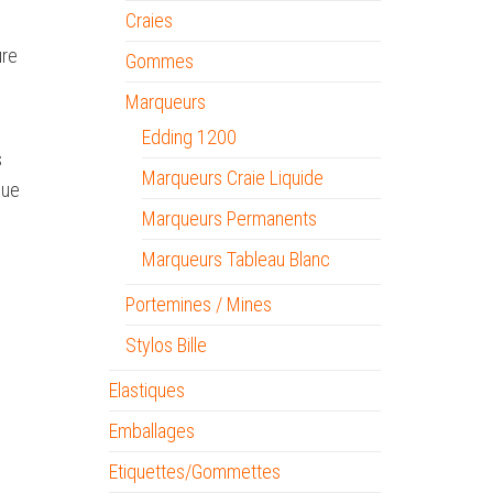
Craies
ure
Gommes
Marqueurs
Edding 1200
s
Marqueurs Craie Liquide
que
Marqueurs Permanents
Marqueurs Tableau Blanc
Portemines / Mines
Stylos Bille
Elastiques
Emballages
Etiquettes/Gommettes