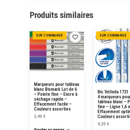
Produits similaires
SUR COMMANDE
SUR COMMANDE
Marqueurs pour tableau
blanc Bismark Lot de 6
Bic Velleda 1721
– Pointe fine – Encre à
4 marqueurs pou
séchage rapide –
tableau blanc – 
Effacement facile –
fine – Ligne 1,6
Couleurs assorties
Effacement opti
Couleurs assort
3,40
€
4,20
€
Ajouter au panier