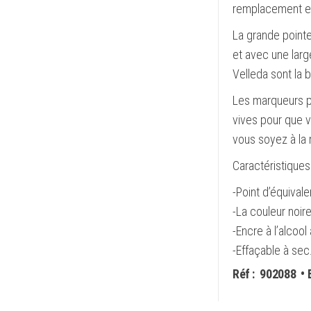
remplacement est
La grande pointe
et avec une larg
Velleda sont la b
Les marqueurs po
vives pour que v
vous soyez à la 
Caractéristiques
-Point d’équival
-La couleur noir
-Encre à l’alcool 
-Effaçable à sec
Réf :
902088
• 