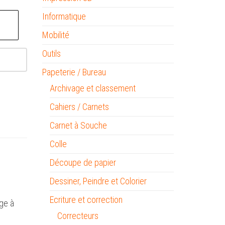
Informatique
Mobilité
Outils
Papeterie / Bureau
Archivage et classement
Cahiers / Carnets
Carnet à Souche
Colle
Découpe de papier
Dessiner, Peindre et Colorier
Ecriture et correction
ge à
Correcteurs