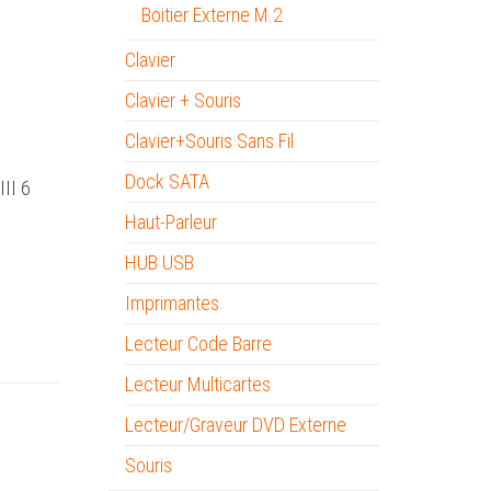
Boitier Externe M.2
Clavier
.
Clavier + Souris
Clavier+Souris Sans Fil
Dock SATA
III 6
Haut-Parleur
HUB USB
Imprimantes
Lecteur Code Barre
Lecteur Multicartes
Lecteur/Graveur DVD Externe
Souris