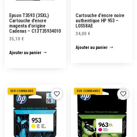
Epson T3593 (35XL)
Cartouche d’encre noire
Cartouche d’encre
authentique HP 953 –
magenta d’origine
L0S58AE
Cadenas – C13T35934010
34,00
€
35,10
€
Ajouter au panier
Ajouter au panier
SUR COMMANDE
SUR COMMANDE