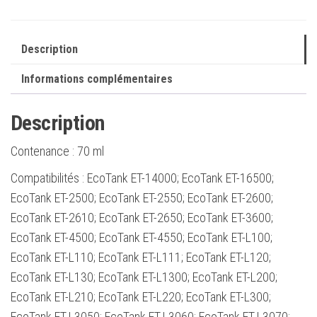
-
C13T664140
Description
Informations complémentaires
Description
Contenance :
70 ml
Compatibilités : EcoTank ET-14000; EcoTank ET-16500;
EcoTank ET-2500; EcoTank ET-2550; EcoTank ET-2600;
EcoTank ET-2610; EcoTank ET-2650; EcoTank ET-3600;
EcoTank ET-4500; EcoTank ET-4550; EcoTank ET-L100;
EcoTank ET-L110; EcoTank ET-L111; EcoTank ET-L120;
EcoTank ET-L130; EcoTank ET-L1300; EcoTank ET-L200;
EcoTank ET-L210; EcoTank ET-L220; EcoTank ET-L300;
EcoTank ET-L3050; EcoTank ET-L3060; EcoTank ET-L3070;