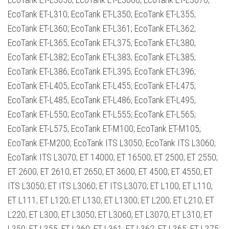
EcoTank ET-L310; EcoTank ET-L350; EcoTank ET-L355;
EcoTank ET-L360; EcoTank ET-L361; EcoTank ET-L362;
EcoTank ET-L365; EcoTank ET-L375; EcoTank ET-L380;
EcoTank ET-L382; EcoTank ET-L383; EcoTank ET-L385;
EcoTank ET-L386; EcoTank ET-L395; EcoTank ET-L396;
EcoTank ET-L405; EcoTank ET-L455; EcoTank ET-L475;
EcoTank ET-L485; EcoTank ET-L486; EcoTank ET-L495;
EcoTank ET-L550; EcoTank ET-L555; EcoTank ET-L565;
EcoTank ET-L575; EcoTank ET-M100; EcoTank ET-M105;
EcoTank ET-M200; EcoTank ITS L3050; EcoTank ITS L3060;
EcoTank ITS L3070; ET 14000; ET 16500; ET 2500; ET 2550;
ET 2600; ET 2610; ET 2650; ET 3600; ET 4500; ET 4550; ET
ITS L3050; ET ITS L3060; ET ITS L3070; ET L100; ET L110;
ET L111; ET L120; ET L130; ET L1300; ET L200; ET L210; ET
L220; ET L300; ET L3050; ET L3060; ET L3070; ET L310; ET
L350; ET L355; ET L360; ET L361; ET L362; ET L365; ET L375;