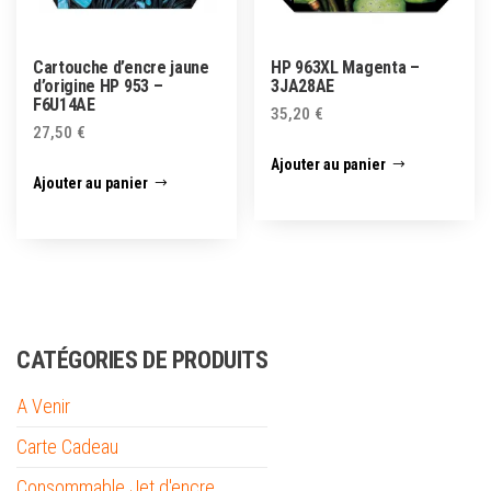
Cartouche d’encre jaune
HP 963XL Magenta –
d’origine HP 953 –
3JA28AE
F6U14AE
35,20
€
27,50
€
Ajouter au panier
Ajouter au panier
CATÉGORIES DE PRODUITS
A Venir
Carte Cadeau
Consommable Jet d'encre