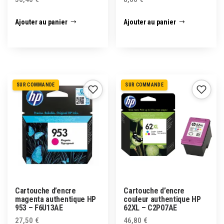
Ajouter au panier
Ajouter au panier
SUR COMMANDE
SUR COMMANDE
Cartouche d’encre
Cartouche d’encre
magenta authentique HP
couleur authentique HP
953 – F6U13AE
62XL – C2P07AE
27,50
€
46,80
€