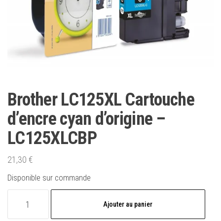
Brother LC125XL Cartouche
d’encre cyan d’origine –
LC125XLCBP
21,30
€
Disponible sur commande
quantité
Ajouter au panier
de