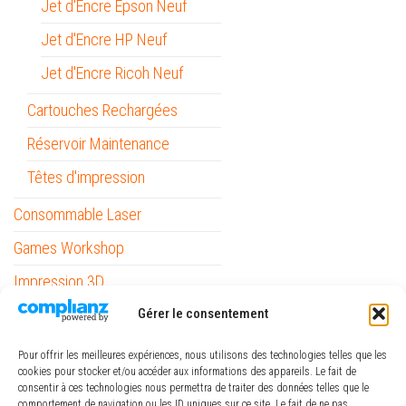
Jet d'Encre Epson Neuf
Jet d'Encre HP Neuf
Jet d'Encre Ricoh Neuf
Cartouches Rechargées
Réservoir Maintenance
Têtes d'impression
Consommable Laser
Games Workshop
Impression 3D
Gérer le consentement
Informatique
Mobilité
Pour offrir les meilleures expériences, nous utilisons des technologies telles que les
cookies pour stocker et/ou accéder aux informations des appareils. Le fait de
Outils
consentir à ces technologies nous permettra de traiter des données telles que le
comportement de navigation ou les ID uniques sur ce site. Le fait de ne pas