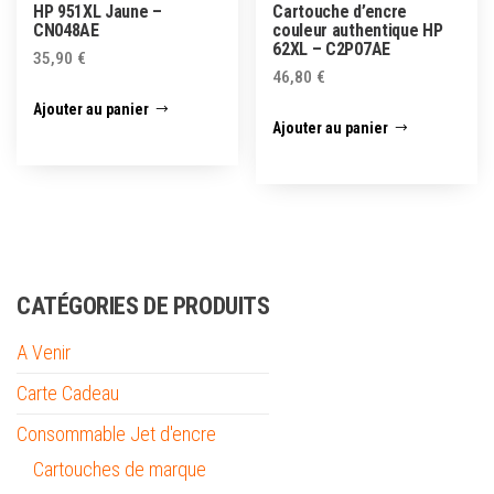
HP 951XL Jaune –
Cartouche d’encre
CN048AE
couleur authentique HP
62XL – C2P07AE
35,90
€
46,80
€
Ajouter au panier
Ajouter au panier
CATÉGORIES DE PRODUITS
A Venir
Carte Cadeau
Consommable Jet d'encre
Cartouches de marque