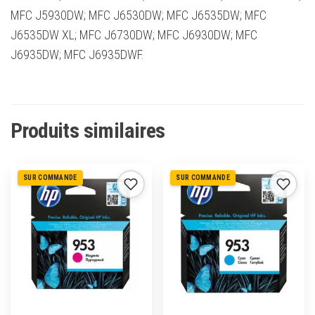
MFC J5930DW; MFC J6530DW; MFC J6535DW; MFC
J6535DW XL; MFC J6730DW; MFC J6930DW; MFC
J6935DW; MFC J6935DWF.
Produits similaires
SUR COMMANDE
SUR COMMANDE