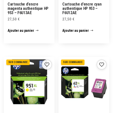
Cartouche d’encre
Cartouche d’encre cyan
magenta authentique HP
authentique HP 953 –
953 – F6U13AE
F6U12AE
27,50
€
27,50
€
Ajouter au panier
Ajouter au panier
SUR COMMANDE
SUR COMMANDE