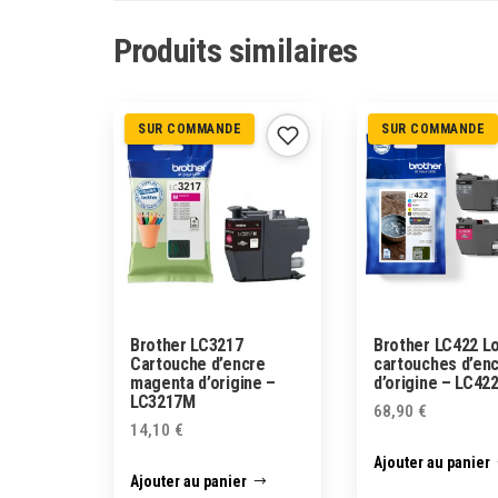
Produits similaires
SUR COMMANDE
SUR COMMANDE
Brother LC3217
Brother LC422 Lo
Cartouche d’encre
cartouches d’en
magenta d’origine –
d’origine – LC42
LC3217M
68,90
€
14,10
€
Ajouter au panier
Ajouter au panier