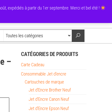
0
ût, expédiés à partir du 1er septembre. Merci et bel été !
0,00 €
Nous contacter
CATÉGORIES DE PRODUITS
ne –
Carte Cadeau
Consommable Jet d'encre
Cartouches de marque
Jet d'Encre Brother Neuf
Jet d'Encre Canon Neuf
Jet d'Encre Epson Neuf