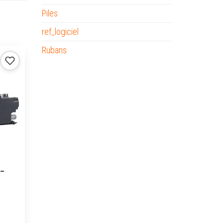
Piles
ref_logiciel
Rubans
 –