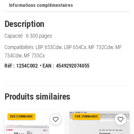
Informations complémentaires
Description
Capacité :
6 300 pages
Compatibilités: LBP 653Cdw; LBP 654Cx; MF 732Cdw; MF
734Cdw; MF 735Cx.
Réf :
1254C002
• EAN :
4549292074055
Produits similaires
SUR COMMANDE
SUR COMMANDE