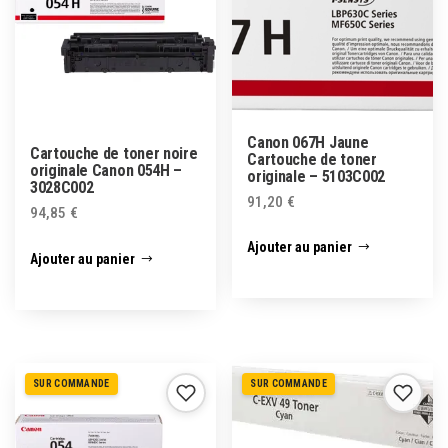
Canon 067H Jaune
Cartouche de toner noire
Cartouche de toner
originale Canon 054H –
originale – 5103C002
3028C002
91,20
€
94,85
€
Ajouter au panier
Ajouter au panier
SUR COMMANDE
SUR COMMANDE