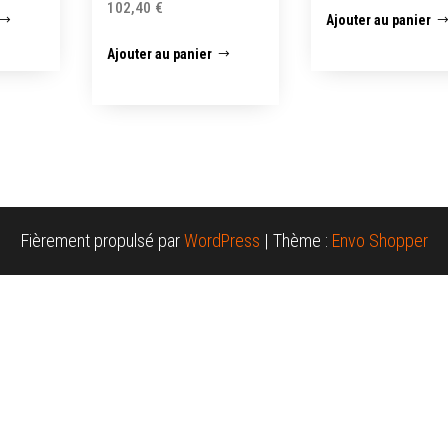
102,40
€
Ajouter au panier
Ajouter au panier
Fièrement propulsé par
WordPress
|
Thème :
Envo Shopper