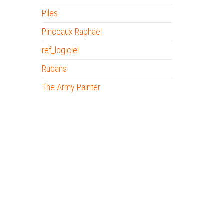
Piles
Pinceaux Raphaël
ref_logiciel
Rubans
The Army Painter