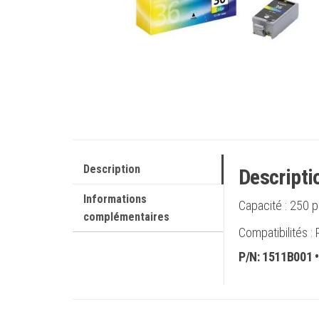
Description
Descripti
Informations
Capacité :
250 p
complémentaires
Compatibilités 
P/N:
1511B001
•