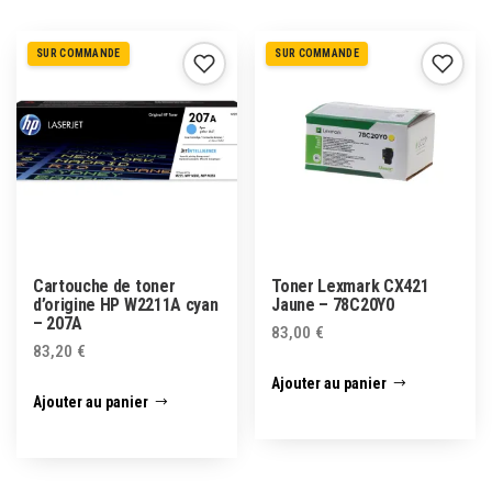
SUR COMMANDE
SUR COMMANDE
Cartouche de toner
Toner Lexmark CX421
d’origine HP W2211A cyan
Jaune – 78C20Y0
– 207A
83,00
€
83,20
€
Ajouter au panier
Ajouter au panier