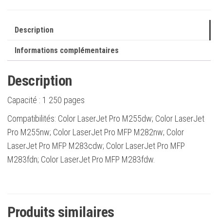
W2212A
-
Description
207A
Informations complémentaires
Description
Capacité :
1 250 pages
Compatibilités: Color LaserJet Pro M255dw; Color LaserJet
Pro M255nw; Color LaserJet Pro MFP M282nw; Color
LaserJet Pro MFP M283cdw; Color LaserJet Pro MFP
M283fdn; Color LaserJet Pro MFP M283fdw.
Produits similaires