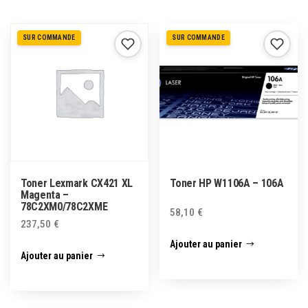
SUR COMMANDE
SUR COMMANDE
Toner Lexmark CX421 XL
Toner HP W1106A – 106A
Magenta –
78C2XM0/78C2XME
58,10
€
237,50
€
Ajouter au panier
Ajouter au panier