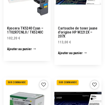
Kyocera TK5240 Cyan –
Cartouche de toner jaune
1T02R7CNL0 / TK5240C
d’origine HP W2212X –
207X
102,20
€
113,00
€
Ajouter au panier
Ajouter au panier
SUR COMMANDE
SUR COMMANDE