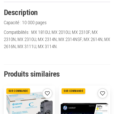
Description
Capacité :
10 000 pages
Compatibilités : MX 1810U; MX 2010U; MX 2310F; MX
2310N; MX 2310U; MX 2314N; MX 2314NSF; MX 2614N; MX
2616N; MX 3111U; MX 3114N.
Produits similaires
SUR COMMANDE
SUR COMMANDE