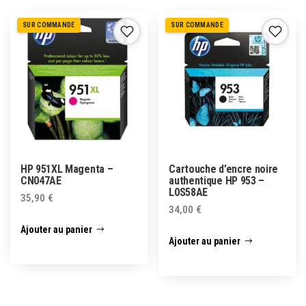
SUR COMMANDE
SUR COMMANDE
HP 951XL Magenta –
Cartouche d’encre noire
CN047AE
authentique HP 953 –
L0S58AE
35,90
€
34,00
€
Ajouter au panier
Ajouter au panier