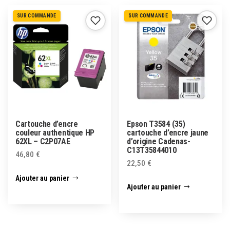
SUR COMMANDE
SUR COMMANDE
Cartouche d’encre
Epson T3584 (35)
couleur authentique HP
cartouche d’encre jaune
62XL – C2P07AE
d’origine Cadenas-
C13T35844010
46,80
€
22,50
€
Ajouter au panier
Ajouter au panier