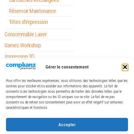
Réservoir Maintenance
Têtes d'impression
Consommable Laser
Games Workshop
Impression 3D
Informatique
Gérer le consentement
Mobilité
Pour offrir les meilleures expériences, nous utilisons des technologies telles que les
cookies pour stocker et/ou accéder aux informations des appareils. Le fait de
Outils
consentir à ces technologies nous permettra de traiter des données telles que le
comportement de navigation ou les ID uniques sur ce site. Le fait de ne pas
Papeterie / Bureau
consentir ou de retirer son consentement peut avoir un effet négatif sur certaines
caractéristiques et fonctions.
Piles
ref_logiciel
Accepter
Rubans