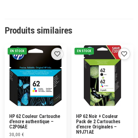
Produits similaires
EN STOCK
EN STOCK
HP 62 Couleur Cartouche
HP 62 Noir + Couleur
d’encre authentique –
Pack de 2 Cartouches
C2P06AE
d’encre Originales –
N9J71AE
30,00
€