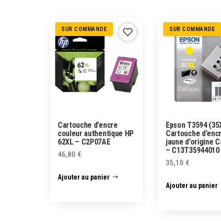
SUR COMMANDE
SUR COMMANDE
Cartouche d’encre
Epson T3594 (35
couleur authentique HP
Cartouche d’enc
62XL – C2P07AE
jaune d’origine 
– C13T35944010
46,80
€
35,10
€
Ajouter au panier
Ajouter au panier