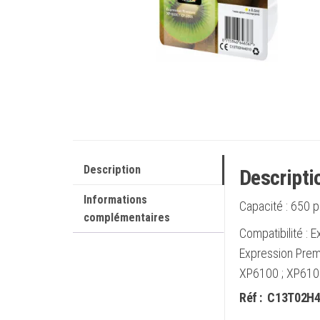
Description
Descripti
Informations
Capacité :
650 p
complémentaires
Compatibilité :
Expression Prem
XP6100 ; XP610
Réf :
C13T02H