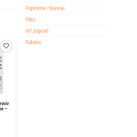
Papeterie / Bureau
Piles
ref_logiciel
Rubans
rvoir
ne –