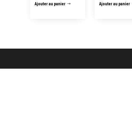
Ajouter au panier
Ajouter au panier