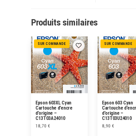
Produits similaires
SUR COMMANDE
SUR COMMANDE
Epson 603XL Cyan
Epson 603 Cyan
Cartouche d’encre
Cartouche d’enc
d’origine –
d’origine –
C13T03A24010
C13T03U24010
18,70
€
8,90
€