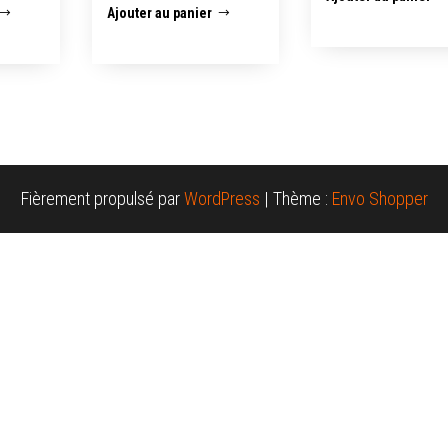
Ajouter au panier
Fièrement propulsé par
WordPress
|
Thème :
Envo Shopper