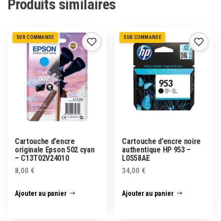
Produits similaires
SUR COMMANDE
SUR COMMANDE
Cartouche d’encre
Cartouche d’encre noire
originale Epson 502 cyan
authentique HP 953 –
– C13T02V24010
L0S58AE
8,00
€
34,00
€
Ajouter au panier
Ajouter au panier