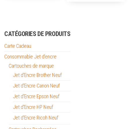
CATÉGORIES DE PRODUITS
Carte Cadeau
Consommable Jet d'encre
Cartouches de marque
Jet d'Encre Brother Neuf
Jet d'Encre Canon Neuf
Jet d'Encre Epson Neuf
Jet d'Encre HP Neuf
Jet d'Encre Ricoh Neuf