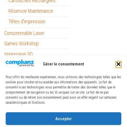
Cartouches Rechargées
Réservoir Maintenance
Têtes d'impression
Consommable Laser
Games Workshop
Impression 3D
Informatique
Gérer le consentement
Mobilité
Pour offrir les meilleures expériences, nous utilisons des technologies telles que les
cookies pour stocker et/ou accéder aux informations des appareils. Le fait de
Outils
consentir à ces technologies nous permettra de traiter des données telles que le
comportement de navigation ou les ID uniques sur ce site. Le fait de ne pas
Papeterie / Bureau
consentir ou de retirer son consentement peut avoir un effet négatif sur certaines
caractéristiques et fonctions.
Piles
ref_logiciel
Accepter