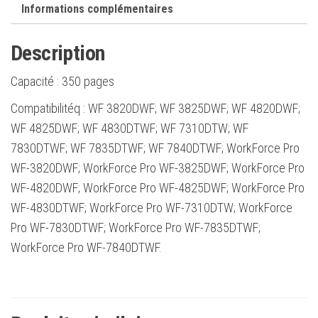
Informations complémentaires
Description
Capacité :
350 pages
Compatibilitéq : WF 3820DWF; WF 3825DWF; WF 4820DWF;
WF 4825DWF; WF 4830DTWF; WF 7310DTW; WF
7830DTWF; WF 7835DTWF; WF 7840DTWF; WorkForce Pro
WF-3820DWF; WorkForce Pro WF-3825DWF; WorkForce Pro
WF-4820DWF; WorkForce Pro WF-4825DWF; WorkForce Pro
WF-4830DTWF; WorkForce Pro WF-7310DTW; WorkForce
Pro WF-7830DTWF; WorkForce Pro WF-7835DTWF;
WorkForce Pro WF-7840DTWF.