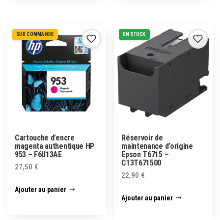
SUR COMMANDE
EN STOCK
Cartouche d’encre
Réservoir de
magenta authentique HP
maintenance d’origine
953 – F6U13AE
Epson T6715 –
C13T671500
27,50
€
22,90
€
Ajouter au panier
Ajouter au panier