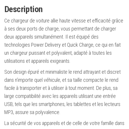
Sortie
Description
max.
38W
Ce chargeur de voiture allie haute vitesse et efficacité grâce
-
à ses deux ports de charge, vous permettant de charger
Couleur
deux appareils simultanément. Il est équipé des
blanche
technologies Power Delivery et Quick Charge, ce qui en fait
un chargeur puissant et polyvalent, adapté à toutes les
utilisations et appareils exigeants.
Son design épuré et minimaliste le rend attrayant et discret
dans n’importe quel véhicule, et sa taille compacte le rend
facile à transporter et à utiliser à tout moment. De plus, sa
large compatibilité avec les appareils utilisant une entrée
USB, tels que les smartphones, les tablettes et les lecteurs
MP3, assure sa polyvalence.
La sécurité de vos appareils et de celle de votre famille dans