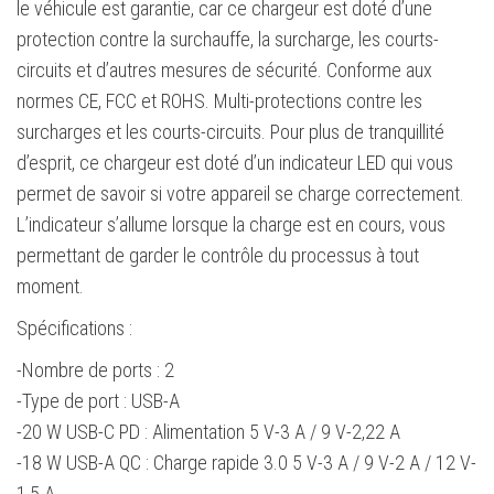
le véhicule est garantie, car ce chargeur est doté d’une
protection contre la surchauffe, la surcharge, les courts-
circuits et d’autres mesures de sécurité. Conforme aux
normes CE, FCC et ROHS. Multi-protections contre les
surcharges et les courts-circuits. Pour plus de tranquillité
d’esprit, ce chargeur est doté d’un indicateur LED qui vous
permet de savoir si votre appareil se charge correctement.
L’indicateur s’allume lorsque la charge est en cours, vous
permettant de garder le contrôle du processus à tout
moment.
Spécifications :
-Nombre de ports : 2
-Type de port : USB-A
-20 W USB-C PD : Alimentation 5 V-3 A / 9 V-2,22 A
-18 W USB-A QC : Charge rapide 3.0 5 V-3 A / 9 V-2 A / 12 V-
1,5 A