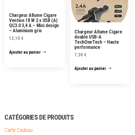
Chargeur Allume Cigare
Vention 18 W 2 x USB (A)
QC3.0 3,4 A – Mini design
– Aluminium gris
Chargeur Allume Cigare
double USB-A
12,10
€
TechOneTech – Haute
performance
Ajouter au panier
7,30
€
Ajouter au panier
CATÉGORIES DE PRODUITS
Carte Cadeau