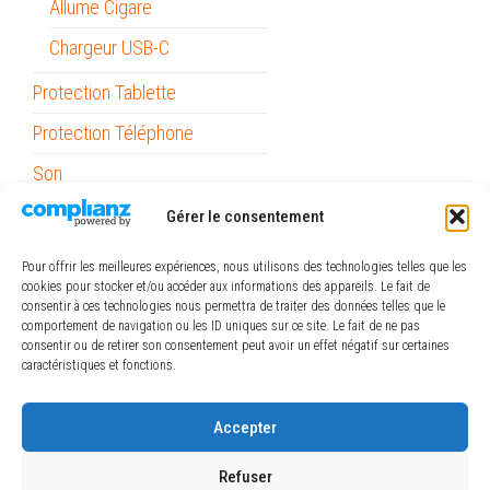
Allume Cigare
Chargeur USB-C
Protection Tablette
Protection Téléphone
Son
Stylets
Gérer le consentement
Support Voiture
Pour offrir les meilleures expériences, nous utilisons des technologies telles que les
cookies pour stocker et/ou accéder aux informations des appareils. Le fait de
Outils
consentir à ces technologies nous permettra de traiter des données telles que le
comportement de navigation ou les ID uniques sur ce site. Le fait de ne pas
Papeterie / Bureau
consentir ou de retirer son consentement peut avoir un effet négatif sur certaines
caractéristiques et fonctions.
Piles
ref_logiciel
Accepter
Rubans
Refuser