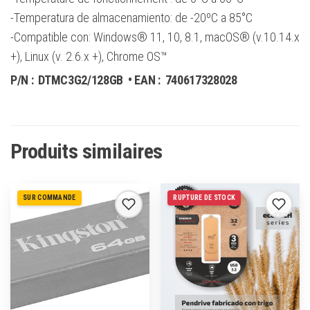
-Temperatura de almacenamiento: de -20ºC a 85°C
-Compatible con: Windows® 11, 10, 8.1, macOS® (v.10.14.x
+), Linux (v. 2.6.x +), Chrome OS™
P/N :
DTMC3G2/128GB
• EAN :
740617328028
Produits similaires
SUR COMMANDE
RUPTURE DE STOCK