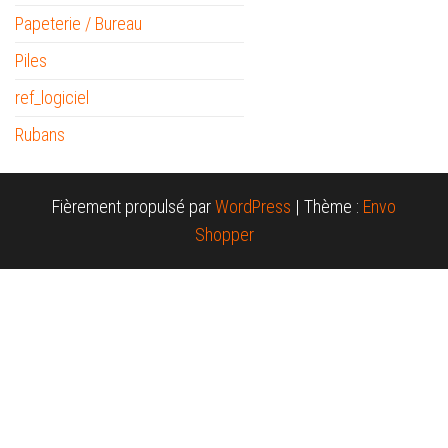
Papeterie / Bureau
Piles
ref_logiciel
Rubans
Fièrement propulsé par
WordPress
|
Thème :
Envo
Shopper