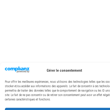
Gérer le consentement
Pour offrir les meilleures expériences, nous utilisons des technologies telles que les co
stocker et/ou accéder aux informations des appareils. Le fait de consentir à ces technol
permettra de traiter des données telles que le comportement de navigation ou les ID uni
site. Le fait de ne pas consentir ou de retirer son consentement peut avoir un effet négat
certaines caractéristiques et fonctions.