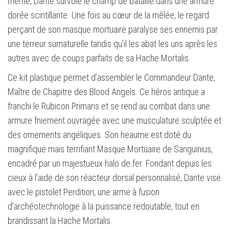
même, Dante survole le champ de bataille dans une armure
dorée scintillante. Une fois au cœur de la mêlée, le regard
perçant de son masque mortuaire paralyse ses ennemis par
une terreur surnaturelle tandis qu’il les abat les uns après les
autres avec de coups parfaits de sa Hache Mortalis.
Ce kit plastique permet d’assembler le Commandeur Dante,
Maître de Chapitre des Blood Angels. Ce héros antique a
franchi le Rubicon Primaris et se rend au combat dans une
armure fniement ouvragée avec une musculature sculptée et
des ornements angéliques. Son heaume est doté du
magnifique mais terrifiant Masque Mortuaire de Sanguinius,
encadré par un majestueux halo de fer. Fondant depuis les
cieux à l’aide de son réacteur dorsal personnalisé, Dante vise
avec le pistolet Perdition, une arme à fusion
d’archéotechnologie à la puissance redoutable, tout en
brandissant la Hache Mortalis.