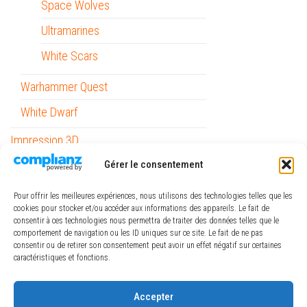
Space Wolves
Ultramarines
White Scars
Warhammer Quest
White Dwarf
Impression 3D
Gérer le consentement
Informatique
Mobilité
Pour offrir les meilleures expériences, nous utilisons des technologies telles que les
cookies pour stocker et/ou accéder aux informations des appareils. Le fait de
Outils
consentir à ces technologies nous permettra de traiter des données telles que le
comportement de navigation ou les ID uniques sur ce site. Le fait de ne pas
Papeterie / Bureau
consentir ou de retirer son consentement peut avoir un effet négatif sur certaines
caractéristiques et fonctions.
Piles
ref_logiciel
Accepter