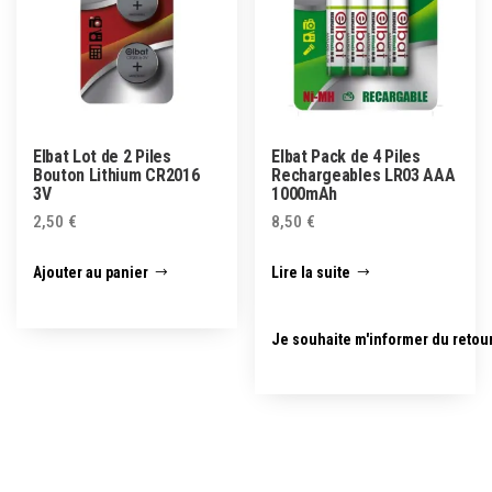
Elbat Lot de 2 Piles
Elbat Pack de 4 Piles
Bouton Lithium CR2016
Rechargeables LR03 AAA
3V
1000mAh
2,50
€
8,50
€
Ajouter au panier
Lire la suite
Je souhaite m'informer du retou