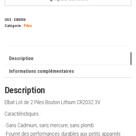
de
2
UGS :
EB0356
Piles
Catégorie :
Piles
Bouton
Lithium
CR2032
3V
Description
Informations complémentaires
Description
Elbat Lot de 2 Piles Bouton Lithium CR2032 3V
Caractéristiques :
-Sans Cadmium, sans mercure, sans plomb.
-Fournit des performances durables aux petits appareils