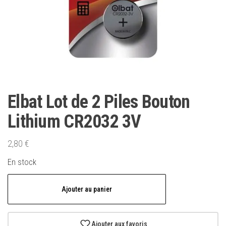
Elbat Lot de 2 Piles Bouton
Lithium CR2032 3V
2,80
€
En stock
quantité
Ajouter au panier
de
Elbat
Lot
Ajouter aux favoris