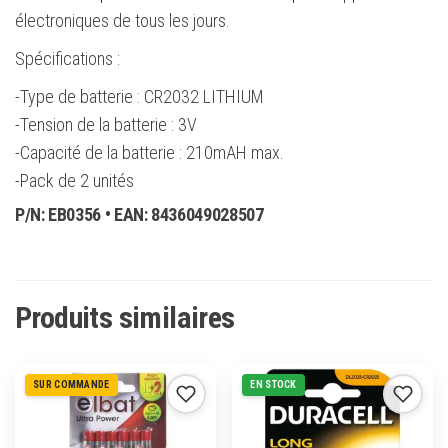
électroniques de tous les jours.
Spécifications :
-Type de batterie : CR2032 LITHIUM
-Tension de la batterie : 3V
-Capacité de la batterie : 210mAH max.
-Pack de 2 unités
P/N:
EB0356
• EAN:
8436049028507
Produits similaires
SUR COMMANDE
EN STOCK