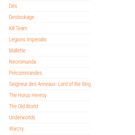
Dés
Destockage
Kill Team
Legions Imperialis
Mallette
Necromunda
Précommandes
Seigneur des Anneaux- Lord of the Ring
The Horus Heresy
The Old World
Underworlds
Warcry