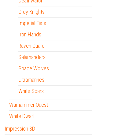
Deathwatch
Grey Knights
Imperial Fists
Iron Hands
Raven Guard
Salamanders
Space Wolves
Ultramarines
White Scars
Warhammer Quest
White Dwarf
Impression 3D