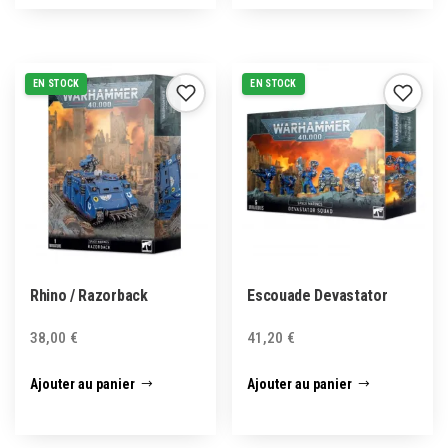
EN STOCK
EN STOCK
Rhino / Razorback
Escouade Devastator
38,00
€
41,20
€
Ajouter au panier
Ajouter au panier