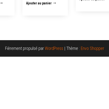
Ajouter au panier
Fièrement propulsé par
WordPress
|
Thème :
Envo Shopper