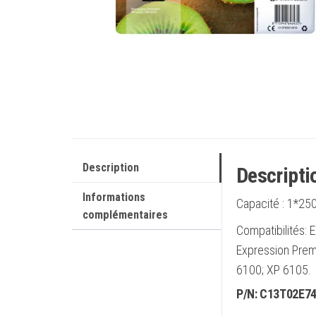
Description
Descripti
Informations
Capacité :
1*250
complémentaires
Compatibilités:
Expression Prem
6100; XP 6105.
P/N:
C13T02E7