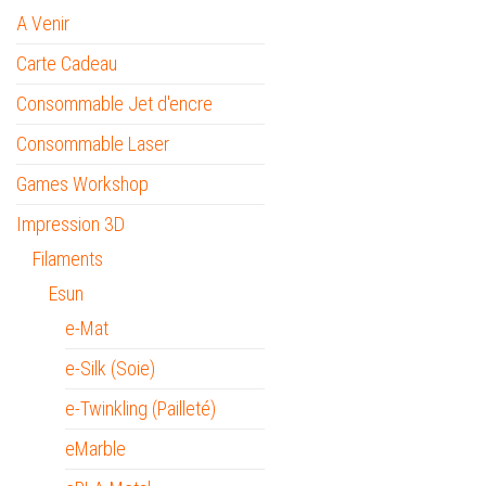
A Venir
Carte Cadeau
Consommable Jet d'encre
Consommable Laser
Games Workshop
Impression 3D
Filaments
Esun
e-Mat
e-Silk (Soie)
e-Twinkling (Pailleté)
eMarble