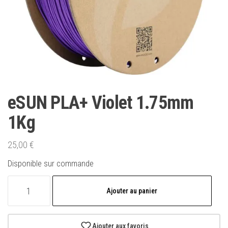
eSUN PLA+ Violet 1.75mm
1Kg
25,00
€
Disponible sur commande
quantité
Ajouter au panier
de
eSUN
PLA+
Ajouter aux favoris