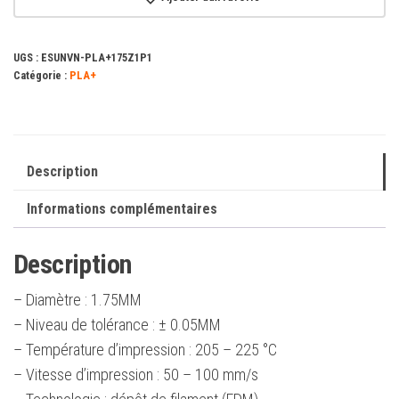
Violet
1.75mm
UGS :
ESUNVN-PLA+175Z1P1
1Kg
Catégorie :
PLA+
Description
Informations complémentaires
Description
– Diamètre : 1.75MM
– Niveau de tolérance : ± 0.05MM
– Température d’impression : 205 – 225 °C
– Vitesse d’impression : 50 – 100 mm/s