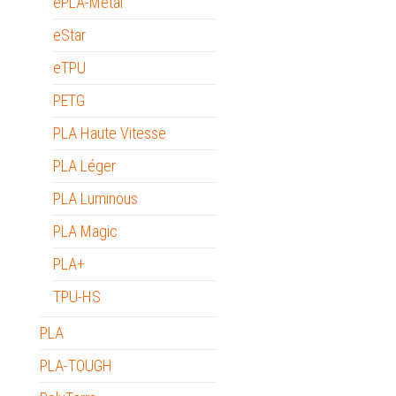
ePLA-Metal
eStar
eTPU
PETG
PLA Haute Vitesse
PLA Léger
PLA Luminous
PLA Magic
PLA+
TPU-HS
PLA
PLA-TOUGH