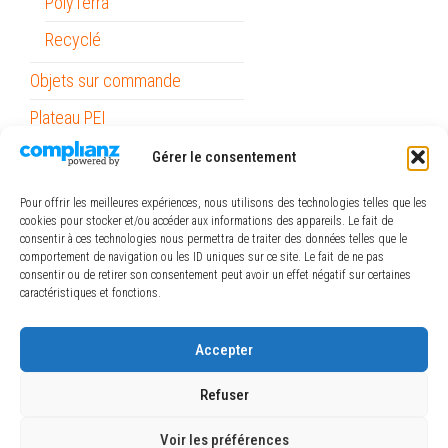
PolyTerra
Recyclé
Objets sur commande
Plateau PEI
Gérer le consentement
Informatique
Mobilité
Pour offrir les meilleures expériences, nous utilisons des technologies telles que les
cookies pour stocker et/ou accéder aux informations des appareils. Le fait de
Outils
consentir à ces technologies nous permettra de traiter des données telles que le
comportement de navigation ou les ID uniques sur ce site. Le fait de ne pas
Papeterie / Bureau
consentir ou de retirer son consentement peut avoir un effet négatif sur certaines
caractéristiques et fonctions.
Piles
ref_logiciel
Accepter
Rubans
Refuser
Voir les préférences