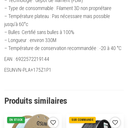
– Technologie : dépôt de filament (FDM)
– Type de consommable : Filament 3D non propriétaire
– Température plateau : Pas nécessaire mais possible
jusqu’à 60°c
– Bulles: Certifié sans bulles à 100%
– Longueur : environ 330M
– Température de conservation recommandée : -20 à 40 °C
EAN : 6922572219144
ESUNVN-PLA+175Z1P1
Produits similaires
EN STOCK
SUR COMMANDE