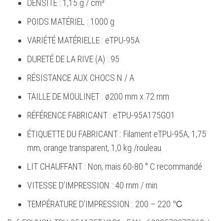
DENSITÉ : 1,15 g / cm³
POIDS MATÉRIEL : 1000 g
VARIÉTÉ MATÉRIELLE : eTPU-95A
DURETÉ DE LA RIVE (A) : 95
RÉSISTANCE AUX CHOCS N / A
TAILLE DE MOULINET : ø200 mm x 72 mm
RÉFÉRENCE FABRICANT : eTPU-95A175GO1
ÉTIQUETTE DU FABRICANT : Filament eTPU-95A, 1,75
mm, orange transparent, 1,0 kg /
rouleau
LIT CHAUFFANT : Non, mais 60-80 ° C recommandé
VITESSE D’IMPRESSION : 40 mm / min
TEMPÉRATURE D’IMPRESSION : 200 – 220 ℃