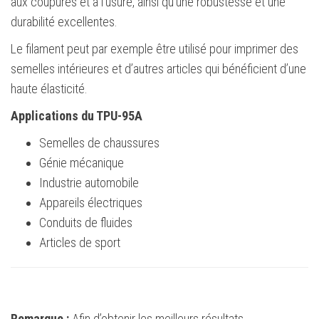
aux coupures et à l’usure, ainsi qu’une robustesse et une
durabilité excellentes.
Le filament peut par exemple être utilisé pour imprimer des
semelles intérieures et d’autres articles qui bénéficient d’une
haute élasticité.
Applications du TPU-95A
Semelles de chaussures
Génie mécanique
Industrie automobile
Appareils électriques
Conduits de fluides
Articles de sport
Remarque :
Afin d’obtenir les meilleurs résultats