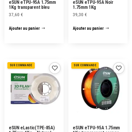
eSUN eTPU-95A 1.75mm
eSUN eTPU-95A Noir
1Kg transparent bleu
1.75mm 1Kg
37,60
€
39,30
€
Ajouter au panier
Ajouter au panier
SUR COMMANDE
SUR COMMANDE
eSUN eLastic(TPE-85A)
eSUN eTPU-95A 1.75mm