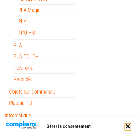
PLA Magic
PLA+
TPU-HS
PLA
PLA-TOUGH
PolyTerra
Recyclé
Objets sur commande
Plateau PEI
Informatique
Mobilité
Gérer le consentement