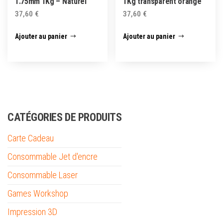
1.75mm 1Kg – Naturel
1Kg transparent orange
37,60
€
37,60
€
Ajouter au panier
Ajouter au panier
CATÉGORIES DE PRODUITS
Carte Cadeau
Consommable Jet d'encre
Consommable Laser
Games Workshop
Impression 3D