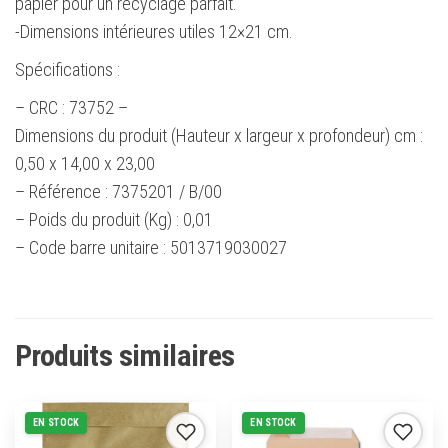
papier pour un recyclage parfait.
-Dimensions intérieures utiles 12×21 cm.
Spécifications :
– CRC : 73752 –
Dimensions du produit (Hauteur x largeur x profondeur) cm :
0,50 x 14,00 x 23,00
– Référence : 7375201 / B/00
– Poids du produit (Kg) : 0,01
– Code barre unitaire : 5013719030027
Produits similaires
EN STOCK
EN STOCK