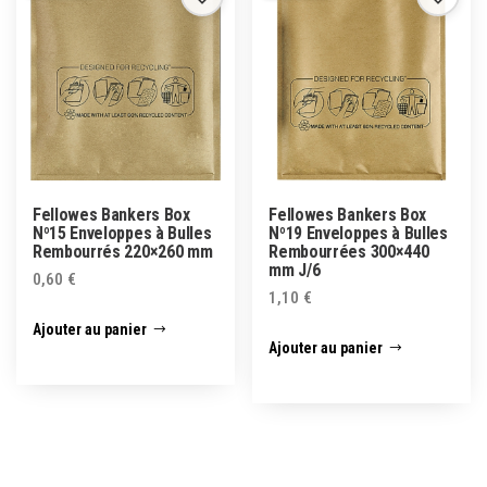
Fellowes Bankers Box
Fellowes Bankers Box
Nº15 Enveloppes à Bulles
Nº19 Enveloppes à Bulles
Rembourrés 220×260 mm
Rembourrées 300×440
mm J/6
0,60
€
1,10
€
Ajouter au panier
Ajouter au panier