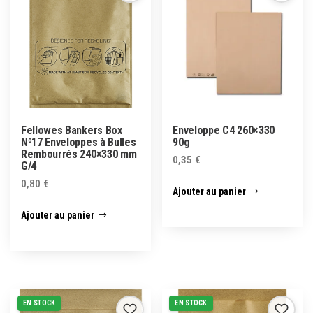
Fellowes Bankers Box
Enveloppe C4 260×330
Nº17 Enveloppes à Bulles
90g
Rembourrés 240×330 mm
0,35
€
G/4
0,80
€
Ajouter au panier
Ajouter au panier
EN STOCK
EN STOCK