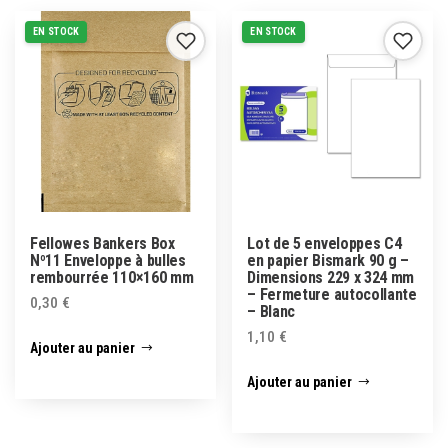
EN STOCK
EN STOCK
Fellowes Bankers Box
Lot de 5 enveloppes C4
Nº11 Enveloppe à bulles
en papier Bismark 90 g –
rembourrée 110×160 mm
Dimensions 229 x 324 mm
– Fermeture autocollante
0,30
€
– Blanc
1,10
€
Ajouter au panier
Ajouter au panier