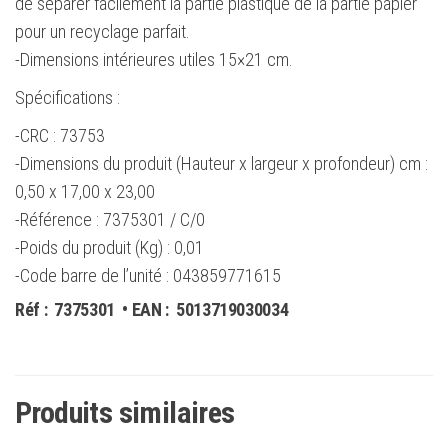
de séparer facilement la partie plastique de la partie papier
pour un recyclage parfait.
-Dimensions intérieures utiles 15×21 cm.
Spécifications :
-CRC : 73753
-Dimensions du produit (Hauteur x largeur x profondeur) cm :
0,50 x 17,00 x 23,00
-Référence : 7375301 / C/0
-Poids du produit (Kg) : 0,01
-Code barre de l’unité : 043859771615
Réf :
7375301
• EAN :
5013719030034
Produits similaires