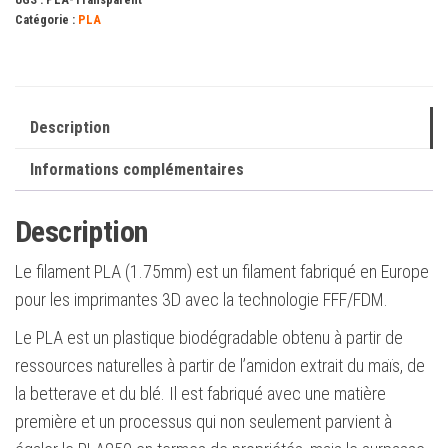
Diamètre
Catégorie :
PLA
1.75mm
-
Bobine
1kg
Description
-
Informations complémentaires
Couleur
Transparente
Description
Le filament PLA (1.75mm) est un filament fabriqué en Europe
pour les imprimantes 3D avec la technologie FFF/FDM.
Le PLA est un plastique biodégradable obtenu à partir de
ressources naturelles à partir de l’amidon extrait du maïs, de
la betterave et du blé. Il est fabriqué avec une matière
première et un processus qui non seulement parvient à