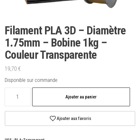
Filament PLA 3D – Diamètre
1.75mm – Bobine 1kg –
Couleur Transparente
19,70
€
Disponible sur commande
quantité
Ajouter au panier
de
Filament
PLA
Ajouter aux favoris
3D
-
UGS :
PLA-Transparent