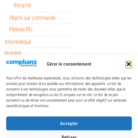
Recyclé
Objets sur commande
Plateau PEI
Informatique
Mobilité
Outils
Gérer le consentement
Papeterie / Bureau
Pour offrir les meilleures expériences, nous utilisons des technologies telles que les
cookies pour stocker et/ou accéder aux informations des appareils. Le fait de
Piles
consentir à ces technologies nous permettra de traiter des données telles que le
comportement de navigation ou les ID uniques sur ce site. Le fait de ne pas
Pinceaux Raphaël
consentir ou de retirer son consentement peut avoir un effet négatif sur certaines
caractéristiques et fonctions.
ref_logiciel
Rubans
Accepter
The Army Painter
Refuser