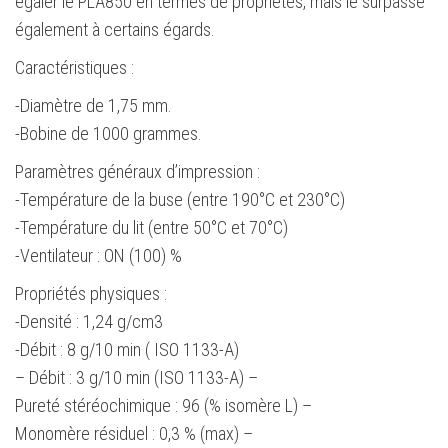
égaler le PLA850 en termes de propriétés, mais le surpasse
également à certains égards.
Caractéristiques :
-Diamètre de 1,75 mm.
-Bobine de 1000 grammes.
Paramètres généraux d’impression :
-Température de la buse (entre 190°C et 230°C)
-Température du lit (entre 50°C et 70°C)
-Ventilateur : ON (100) %
Propriétés physiques :
-Densité : 1,24 g/cm3
-Débit : 8 g/10 min ( ISO 1133-A)
– Débit : 3 g/10 min (ISO 1133-A) –
Pureté stéréochimique : 96 (% isomère L) –
Monomère résiduel : 0,3 % (max) –