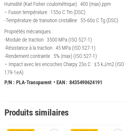
Humidité (Karl Fisher coulométrique) : 400 (max) ppm
– Fusion température : 155o C Tm (DSC)
-Température de transition cristalline : 55-60o C Tg (DSC)
Propriétés mécaniques :
-Module de traction : 3500 MPa (ISO 527-1)
-Résistance à la traction : 45 MPa (ISO 527-1)
-Rendement contrainte : 5% (max) (ISO 527-1)
– Impact avec les encoches Charpy 23o C : ≤5 kJ/m2 (ISO
179-1eA)
P/N :
PLA-Transparent
• EAN :
8435490624191
Produits similaires