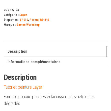
(12ml)
UGS :
22-04
Catégorie :
Layer
Étiquettes :
EP210
,
Perma
,
R3-8-4
Marque :
Games Workshop
Description
Informations complémentaires
Description
Tutoriel: peinture Layer
Formule conçue pour les éclaircissements nets et les
dégradés