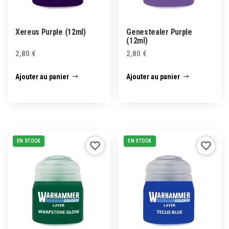
Xereus Purple (12ml)
Genestealer Purple
(12ml)
2,80
€
2,80
€
Ajouter au panier
Ajouter au panier
EN STOCK
EN STOCK