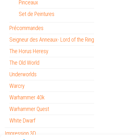
Pinceaux
Set de Peintures
Précommandes
Seigneur des Anneaux- Lord of the Ring
The Horus Heresy
The Old World
Underworlds
Warcry
Warhammer 40k
Warhammer Quest
White Dwarf
Impression 3D