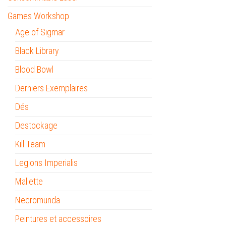
Games Workshop
Age of Sigmar
Black Library
Blood Bowl
Derniers Exemplaires
Dés
Destockage
Kill Team
Legions Imperialis
Mallette
Necromunda
Peintures et accessoires