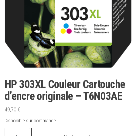
HP 303XL Couleur Cartouche
d’encre originale – T6N03AE
49,70
€
Disponible sur commande
quantité