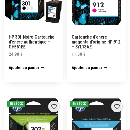
HP 301 Noire Cartouche
Cartouche d’encre
d’encre authentique –
magenta d’origine HP 912
CH561EE
– 3YL78AE
24,80
€
11,60
€
Ajouter au panier
Ajouter au panier
EN STOCK
EN STOCK