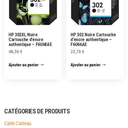
HP 302XL Noire
HP 302 Noire Cartouche
Cartouche d’encre
d’encre authentique –
authentique – F6U68AE
F6U66AE
48,30
€
22,70
€
Ajouter au panier
Ajouter au panier
CATÉGORIES DE PRODUITS
Carte Cadeau