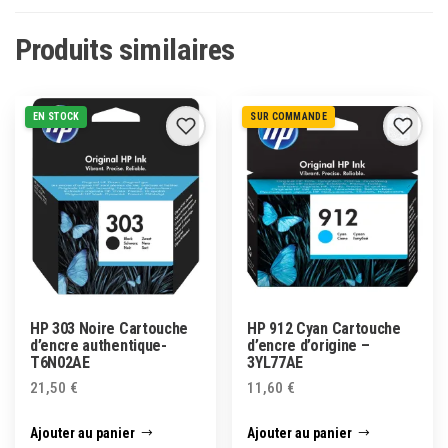
Produits similaires
EN STOCK
SUR COMMANDE
HP 303 Noire Cartouche
HP 912 Cyan Cartouche
d’encre authentique-
d’encre d’origine –
T6N02AE
3YL77AE
21,50
€
11,60
€
Ajouter au panier
Ajouter au panier