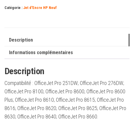
951XL
Catégorie :
Jet d'Encre HP Neuf
-
C2P43AE
Description
Informations complémentaires
Description
Compatibilité : OfficeJet Pro 251DW; OfficeJet Pro 276DW;
OfficeJet Pro 8100; OfficeJet Pro 8600; OfficeJet Pro 8600
Plus; OfficeJet Pro 8610; OfficeJet Pro 8615; OfficeJet Pro
8616; OfficeJet Pro 8620; OfficeJet Pro 8625; OfficeJet Pro
8630; OfficeJet Pro 8640; OfficeJet Pro 8660.