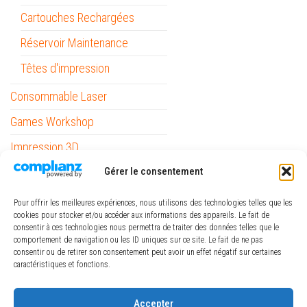
Cartouches Rechargées
Réservoir Maintenance
Têtes d'impression
Consommable Laser
Games Workshop
Impression 3D
Gérer le consentement
Informatique
Mobilité
Pour offrir les meilleures expériences, nous utilisons des technologies telles que les
cookies pour stocker et/ou accéder aux informations des appareils. Le fait de
Outils
consentir à ces technologies nous permettra de traiter des données telles que le
comportement de navigation ou les ID uniques sur ce site. Le fait de ne pas
Papeterie / Bureau
consentir ou de retirer son consentement peut avoir un effet négatif sur certaines
caractéristiques et fonctions.
Piles
ref_logiciel
Accepter