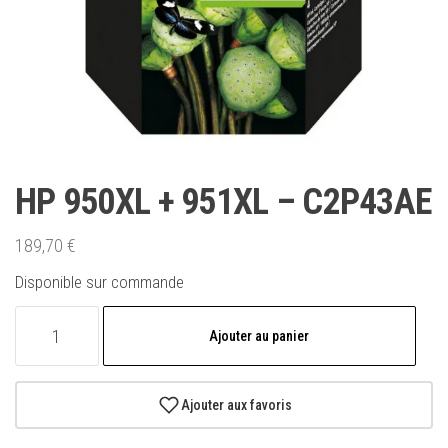
HP 950XL + 951XL – C2P43AE
189,70
€
Disponible sur commande
quantité
Ajouter au panier
de
HP
950XL
Ajouter aux favoris
+