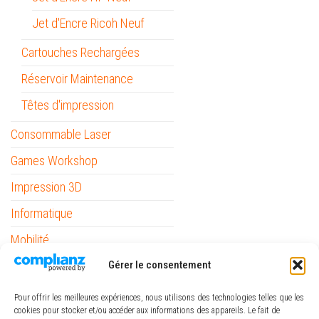
Jet d'Encre Ricoh Neuf
Cartouches Rechargées
Réservoir Maintenance
Têtes d'impression
Consommable Laser
Games Workshop
Impression 3D
Informatique
Mobilité
Outils
Gérer le consentement
Papeterie / Bureau
Pour offrir les meilleures expériences, nous utilisons des technologies telles que les
cookies pour stocker et/ou accéder aux informations des appareils. Le fait de
Piles