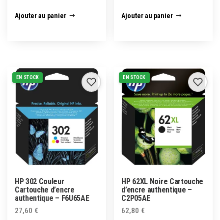
Ajouter au panier
Ajouter au panier
EN STOCK
EN STOCK
HP 302 Couleur
HP 62XL Noire Cartouche
Cartouche d’encre
d’encre authentique –
authentique – F6U65AE
C2P05AE
27,60
€
62,80
€