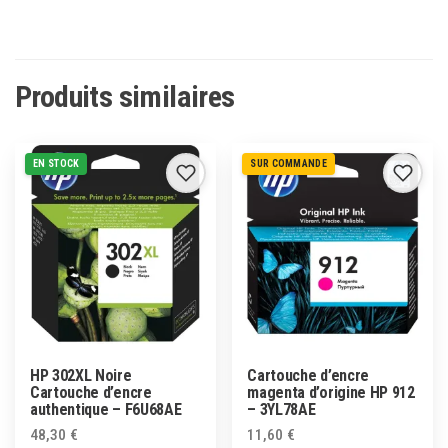
Produits similaires
EN STOCK
SUR COMMANDE
HP 302XL Noire
Cartouche d’encre
Cartouche d’encre
magenta d’origine HP 912
authentique – F6U68AE
– 3YL78AE
48,30
€
11,60
€