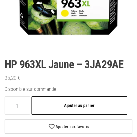
HP 963XL Jaune – 3JA29AE
35,20
€
Disponible sur commande
quantité
Ajouter au panier
de
HP
963XL
Ajouter aux favoris
Jaune