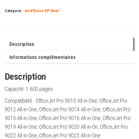
-
Catégorie :
Jet d'Encre HP Neuf
3JA29AE
Description
Informations complémentaires
Description
Capacité:
1 600 pages
Compatibilité : OfficeJet Pro 9010 All-in-One; OfficeJet Pro
9012 All-in-One; OfficeJet Pro 9014 All-in-One; OfficeJet Pro
9015 All-in-One; OfficeJet Pro 9016 All-in-One; OfficeJet Pro
9019 All-in-One; OfficeJet Pro 9020 All-in-On; OfficeJet Pro
9022 All-in-One; OfficeJet Pro 9025 All-in-One.