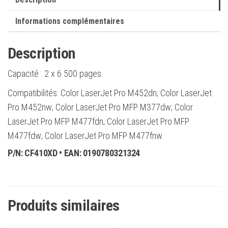
Noires
Informations complémentaires
-
410X
Description
Capacité :
2 x 6 500 pages
Compatibilités: Color LaserJet Pro M452dn; Color LaserJet
Pro M452nw; Color LaserJet Pro MFP M377dw; Color
LaserJet Pro MFP M477fdn; Color LaserJet Pro MFP
M477fdw; Color LaserJet Pro MFP M477fnw.
P/N:
CF410XD
• EAN:
0190780321324
Produits similaires