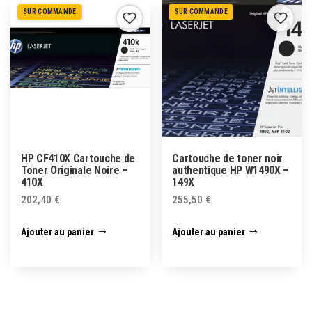
SUR COMMANDE
SUR COMMANDE
HP CF410X Cartouche de
Cartouche de toner noir
Toner Originale Noire –
authentique HP W1490X –
410X
149X
202,40
€
255,50
€
Ajouter au panier
Ajouter au panier