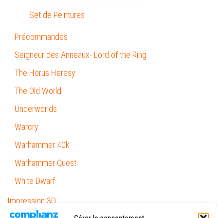
Set de Peintures
Précommandes
Seigneur des Anneaux- Lord of the Ring
The Horus Heresy
The Old World
Underworlds
Warcry
Warhammer 40k
Warhammer Quest
White Dwarf
Impression 3D