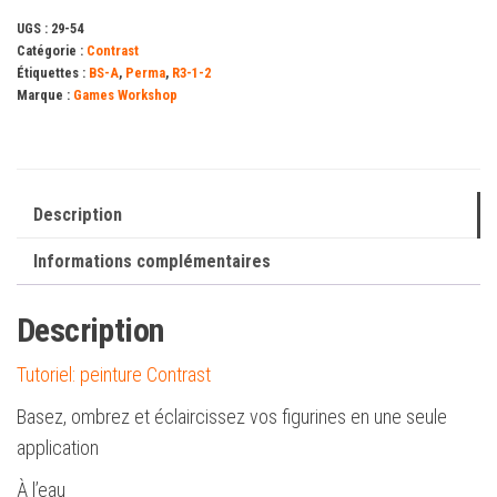
ml)
UGS :
29-54
Catégorie :
Contrast
Étiquettes :
BS-A
,
Perma
,
R3-1-2
Marque :
Games Workshop
Description
Informations complémentaires
Description
Tutoriel: peinture Contrast
Basez, ombrez et éclaircissez vos figurines en une seule
application
À l’eau