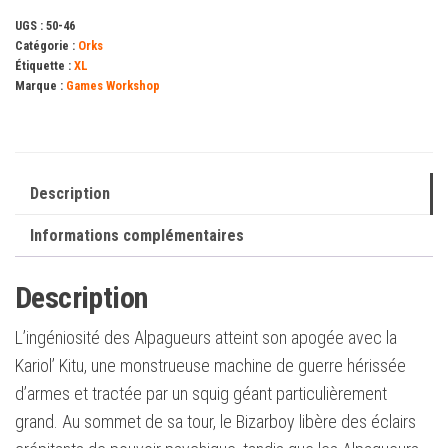
Kariol'
UGS :
50-46
Kichass'
Catégorie :
Orks
Étiquette :
XL
Marque :
Games Workshop
Description
Informations complémentaires
Description
L’ingéniosité des Alpagueurs atteint son apogée avec la
Kariol’ Kitu, une monstrueuse machine de guerre hérissée
d’armes et tractée par un squig géant particulièrement
grand. Au sommet de sa tour, le Bizarboy libère des éclairs