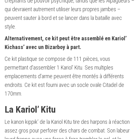
crépitants de pouvoir psychique, tandis que les Alpagueurs –
qui devraient autrement utiliser leurs propres jambes –
peuvent sauter à bord et se lancer dans la bataille avec
style.
Alternativement, ce kit peut être assemblé en Kariol’
Kichass’ avec un Bizarboy à part.
Ce kit plastique se compose de 111 pièces, vous
permettant d’assembler 1 Kariol’ Kitu. Ses multiples
emplacements d’arme peuvent être montés à différents
endroits. Ce kit est fourni avec un socle ovale Citadel de
170mm.
La Kariol’ Kitu
Le kanon kippik’ de la Kariol Kitu tire des harpons à réaction
assez gros pour perforer des chars de combat. Son labeur