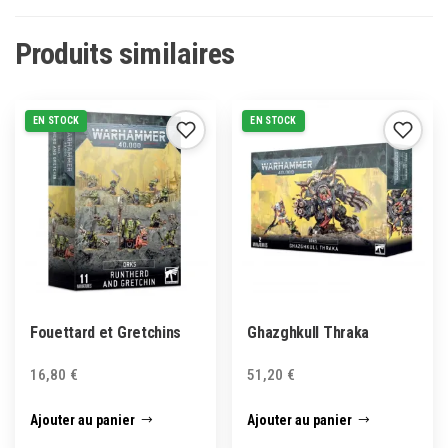
Produits similaires
EN STOCK
EN STOCK
Fouettard et Gretchins
Ghazghkull Thraka
16,80
€
51,20
€
Ajouter au panier
Ajouter au panier