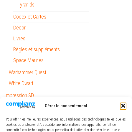
Tyranids
Codex et Cartes
Decor
Livres
Règles et suppléments
Space Marines
Warhammer Quest
White Dwarf
Impression 3D
Gérer le consentement
Informatique
Mobilité
Pour offrir les meilleures expériences, nous utilisons des technologies telles que les
cookies pour stocker et/ou accéder aux informations des appareils. Le fait de
Outils
consentir à ces technologies nous permettra de traiter des données telles que le