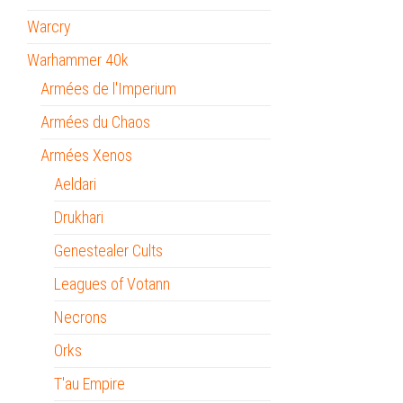
Warcry
Warhammer 40k
Armées de l'Imperium
Armées du Chaos
Armées Xenos
Aeldari
Drukhari
Genestealer Cults
Leagues of Votann
Necrons
Orks
T'au Empire