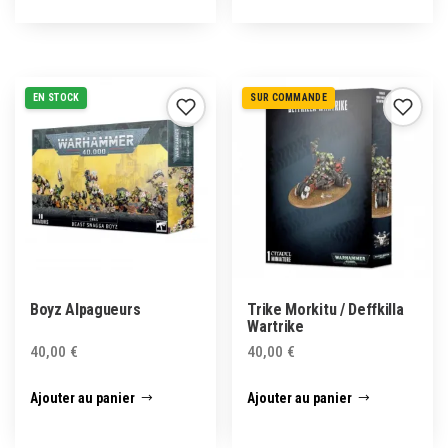
EN STOCK
SUR COMMANDE
Boyz Alpagueurs
Trike Morkitu / Deffkilla
Wartrike
40,00
€
40,00
€
Ajouter au panier
Ajouter au panier