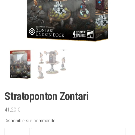
Stratoponton Zontari
41,20
€
Disponible sur commande
quantité