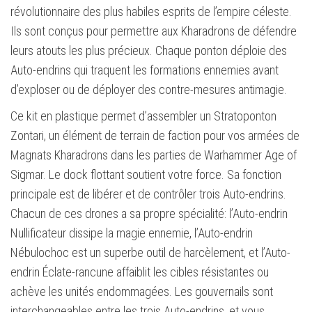
révolutionnaire des plus habiles esprits de l’empire céleste.
Ils sont conçus pour permettre aux Kharadrons de défendre
leurs atouts les plus précieux. Chaque ponton déploie des
Auto-endrins qui traquent les formations ennemies avant
d’exploser ou de déployer des contre-mesures antimagie.
Ce kit en plastique permet d’assembler un Stratoponton
Zontari, un élément de terrain de faction pour vos armées de
Magnats Kharadrons dans les parties de Warhammer Age of
Sigmar. Le dock flottant soutient votre force. Sa fonction
principale est de libérer et de contrôler trois Auto-endrins.
Chacun de ces drones a sa propre spécialité: l’Auto-endrin
Nullificateur dissipe la magie ennemie, l’Auto-endrin
Nébulochoc est un superbe outil de harcèlement, et l’Auto-
endrin Éclate-rancune affaiblit les cibles résistantes ou
achève les unités endommagées. Les gouvernails sont
interchangeables entre les trois Auto-endrins, et vous