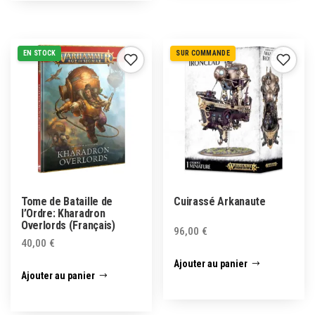
EN STOCK
SUR COMMANDE
Tome de Bataille de
Cuirassé Arkanaute
l’Ordre: Kharadron
Overlords (Français)
96,00
€
40,00
€
Ajouter au panier
Ajouter au panier