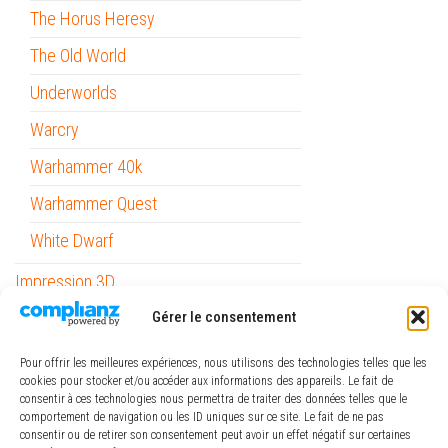
The Horus Heresy
The Old World
Underworlds
Warcry
Warhammer 40k
Warhammer Quest
White Dwarf
Impression 3D
Informatique
Gérer le consentement
Mobilité
Pour offrir les meilleures expériences, nous utilisons des technologies telles que les
cookies pour stocker et/ou accéder aux informations des appareils. Le fait de
Outils
consentir à ces technologies nous permettra de traiter des données telles que le
comportement de navigation ou les ID uniques sur ce site. Le fait de ne pas
Papeterie / Bureau
consentir ou de retirer son consentement peut avoir un effet négatif sur certaines