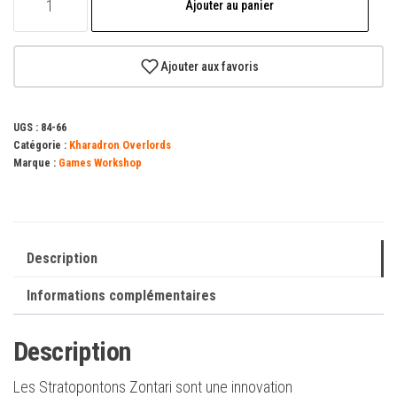
Ajouter au panier
de
Stratoponton
Zontari
Ajouter aux favoris
UGS :
84-66
Catégorie :
Kharadron Overlords
Marque :
Games Workshop
Description
Informations complémentaires
Description
Les Stratopontons Zontari sont une innovation