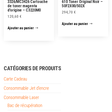
3326/MC3426 Cartouche
610 Toner Original Noir –
de toner magenta
50F2X00/502X
d’origine – C3220M0
294,70
€
120,60
€
Ajouter au panier
Ajouter au panier
CATÉGORIES DE PRODUITS
Carte Cadeau
Consommable Jet d'encre
Consommable Laser
Bac de récupération