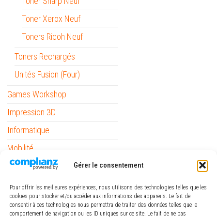
Toner Sharp Neuf
Toner Xerox Neuf
Toners Ricoh Neuf
Toners Rechargés
Unités Fusion (Four)
Games Workshop
Impression 3D
Informatique
Mobilité
Gérer le consentement
Outils
Papeterie / Bureau
Pour offrir les meilleures expériences, nous utilisons des technologies telles que les
cookies pour stocker et/ou accéder aux informations des appareils. Le fait de
Piles
consentir à ces technologies nous permettra de traiter des données telles que le
comportement de navigation ou les ID uniques sur ce site. Le fait de ne pas