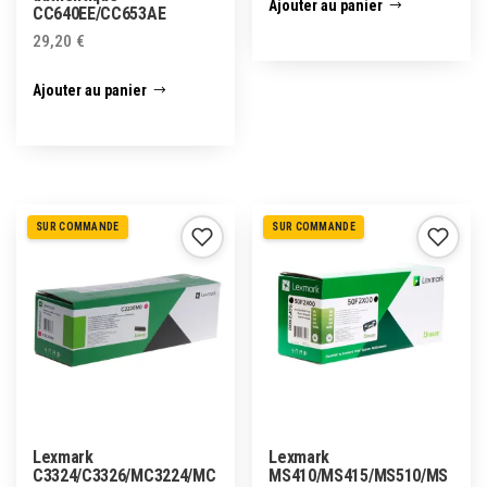
Ajouter au panier
CC640EE/CC653AE
29,20
€
Ajouter au panier
SUR COMMANDE
SUR COMMANDE
Lexmark
Lexmark
C3324/C3326/MC3224/MC
MS410/MS415/MS510/MS