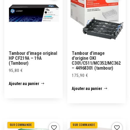
Tambour d’image original
Tambour d’image
HP CF219A – 19A
d’origine OKI
(Tambour)
C301/C511/MC352/MC362
– 44968301 (tambour)
95,80
€
175,90
€
Ajouter au panier
Ajouter au panier
SUR COMMANDE
SUR COMMANDE