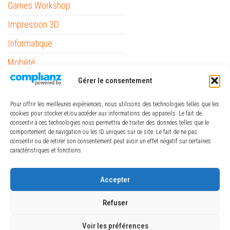
Games Workshop
Impression 3D
Informatique
Mobilité
Gérer le consentement
Outils
Papeterie / Bureau
Pour offrir les meilleures expériences, nous utilisons des technologies telles que les
cookies pour stocker et/ou accéder aux informations des appareils. Le fait de
Piles
consentir à ces technologies nous permettra de traiter des données telles que le
comportement de navigation ou les ID uniques sur ce site. Le fait de ne pas
Pinceaux Raphaël
consentir ou de retirer son consentement peut avoir un effet négatif sur certaines
caractéristiques et fonctions.
ref_logiciel
Rubans
Accepter
The Army Painter
Refuser
Voir les préférences