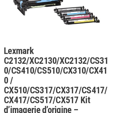
Lexmark
C2132/XC2130/XC2132/CS31
0/CS410/CS510/CX310/CX41
0 /
CX510/CS317/CX317/CS417/
CX417/CS517/CX517 Kit
d’imagerie d’origine –