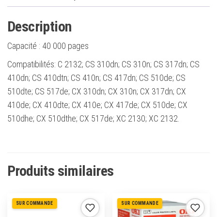
Description
Capacité :
40 000 pages
Compatibilités: C 2132; CS 310dn; CS 310n; CS 317dn; CS
410dn; CS 410dtn; CS 410n; CS 417dn; CS 510de; CS
510dte; CS 517de; CX 310dn; CX 310n; CX 317dn; CX
410de; CX 410dte; CX 410e; CX 417de; CX 510de; CX
510dhe; CX 510dthe; CX 517de; XC 2130; XC 2132.
Produits similaires
SUR COMMANDE
SUR COMMANDE