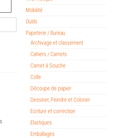
Mobilité
Outils
Papeterie / Bureau
Archivage et classement
Cahiers / Carnets
Carnet à Souche
Colle
Découpe de papier
Dessiner, Peindre et Colorier
Ecriture et correction
s.
Elastiques
Emballages