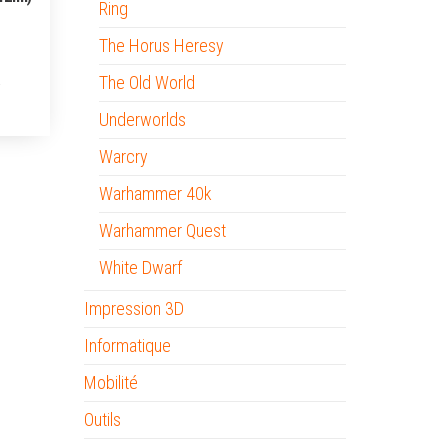
Ring
The Horus Heresy
The Old World
Underworlds
Warcry
Warhammer 40k
Warhammer Quest
White Dwarf
Impression 3D
Informatique
Mobilité
Outils