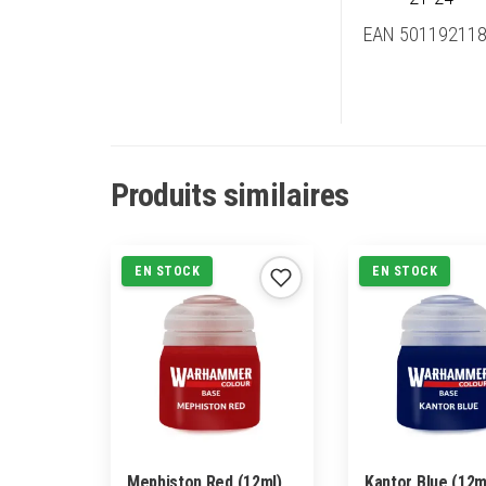
EAN 50119211
Produits similaires
EN STOCK
EN STOCK
Mephiston Red (12ml)
Kantor Blue (12m