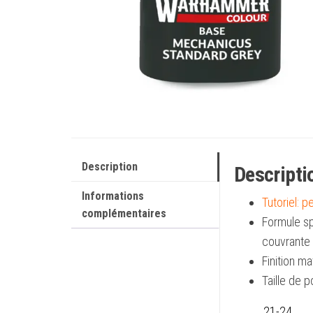
Description
Descripti
Informations
Tutoriel: p
complémentaires
Formule sp
couvrante
Finition ma
Taille de p
21-24